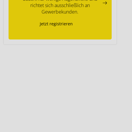
richtet sich ausschließlich an
Gewerbekunden.
Jetzt registrieren