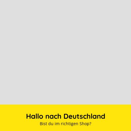
Hallo nach Deutschland
Bist du im richtigen Shop?