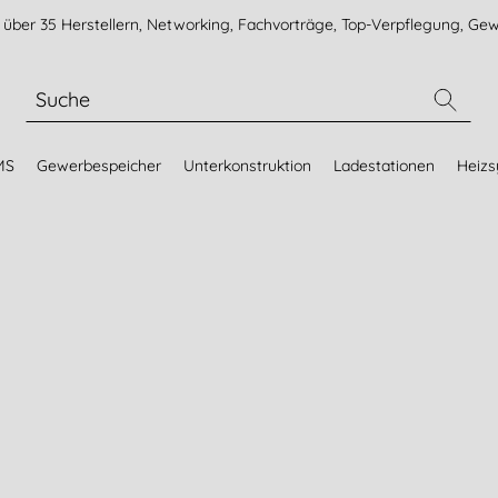
über 35 Herstellern, Networking, Fachvorträge, Top-Verpflegung, Gew
MS
Gewerbespeicher
Unterkonstruktion
Ladestationen
Heiz