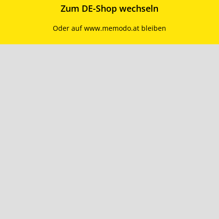
Zum DE-Shop wechseln
Oder auf www.memodo.at bleiben