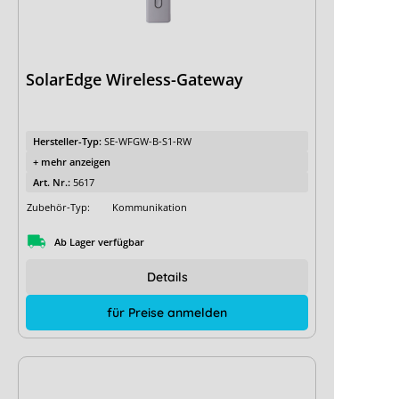
SolarEdge Wireless-Gateway
Hersteller-Typ:
SE-WFGW-B-S1-RW
+ mehr anzeigen
Art. Nr.:
5617
Zubehör-Typ:
Kommunikation
Ab Lager verfügbar
Details
für Preise anmelden