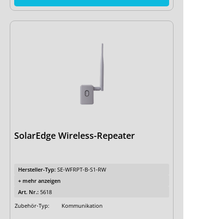
SolarEdge Wireless-Repeater
Hersteller-Typ:
SE-WFRPT-B-S1-RW
+ mehr anzeigen
Art. Nr.:
5618
Zubehör-Typ:
Kommunikation