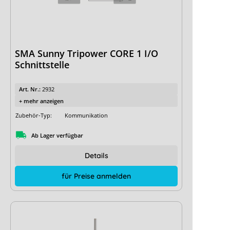
SMA Sunny Tripower CORE 1 I/O
Schnittstelle
Art. Nr.:
2932
+ mehr anzeigen
Zubehör-Typ:
Kommunikation
Ab Lager verfügbar
Details
für Preise anmelden