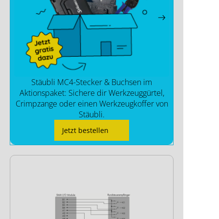
Stäubli MC4-Stecker & Buchsen im
Aktionspaket: Sichere dir Werkzeuggürtel,
Crimpzange oder einen Werkzeugkoffer von
Stäubli.
Jetzt bestellen