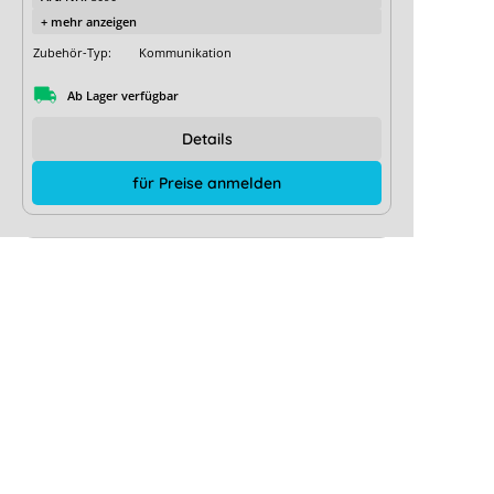
+ mehr anzeigen
Zubehör-Typ:
Kommunikation
Ab Lager verfügbar
Details
für Preise anmelden
Restmenge