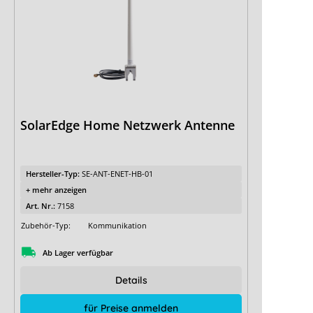
SolarEdge Home Netzwerk Antenne
Hersteller-Typ:
SE-ANT-ENET-HB-01
+ mehr anzeigen
Art. Nr.:
7158
Zubehör-Typ:
Kommunikation
Ab Lager verfügbar
Details
für Preise anmelden