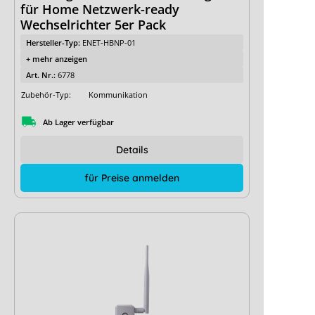
für Home Netzwerk-ready
Wechselrichter 5er Pack
Hersteller-Typ:
ENET-HBNP-01
+ mehr anzeigen
Art. Nr.:
6778
Zubehör-Typ:
Kommunikation
Ab Lager verfügbar
Details
für Preise anmelden