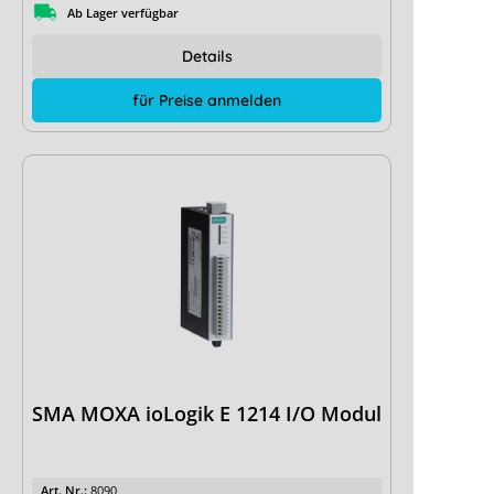
Ab Lager verfügbar
Details
für Preise anmelden
SMA MOXA ioLogik E 1214 I/O Modul
Art. Nr.:
8090