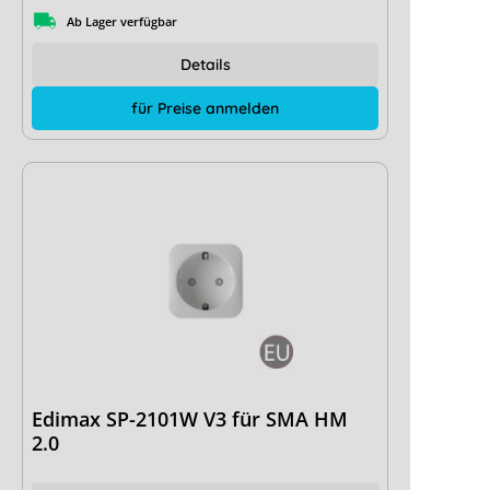
Ab Lager verfügbar
Details
für Preise anmelden
Edimax SP-2101W V3 für SMA HM
2.0