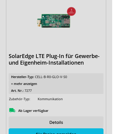
SolarEdge LTE Plug-In für Gewerbe-
und Eigenheim-Installationen
Hersteller-Typ:
CELL-B-R0-GLO-V-S0
+ mehr anzeigen
Art. Nr.:
7277
Zubehör-Typ:
Kommunikation
Ab Lager verfügbar
Details