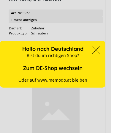
Art. Nr.:
527
+ mehr anzeigen
Dachart:
Zubehör
Produkttyp:
Schrauben
Ab Lager verfügbar
Hallo nach Deutschland
Bist du im richtigen Shop?
Details
Zum DE-Shop wechseln
für Preise anmelden
Oder auf www.memodo.at bleiben