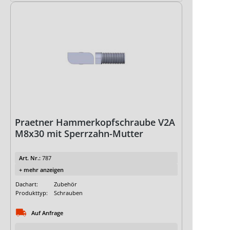
Praetner Hammerkopfschraube V2A
M8x30 mit Sperrzahn-Mutter
Art. Nr.:
787
+ mehr anzeigen
Dachart:
Zubehör
Produkttyp:
Schrauben
Auf Anfrage