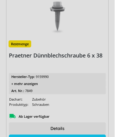
Restmenge
Praetner Dünnblechschraube 6 x 38
Hersteller-Typ:
9159990
+ mehr anzeigen
Art. Nr.:
7849
Dachart:
Zubehör
Produkttyp:
Schrauben
Ab Lager verfügbar
Details