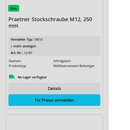
Neu
Praetner Stockschraube M12, 250
mm
Hersteller-Typ:
18010
+ mehr anzeigen
Art. Nr.:
12181
Dachart:
Schrägdach
Produkttyp:
Wellfaserzement-Befestiger
Ab Lager verfügbar
Details
für Preise anmelden