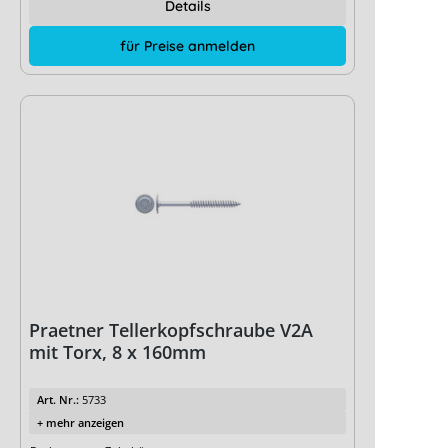
Details
für Preise anmelden
Praetner Tellerkopfschraube V2A
mit Torx, 8 x 160mm
Art. Nr.:
5733
+ mehr anzeigen