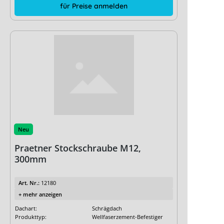
für Preise anmelden
Neu
Praetner Stockschraube M12,
300mm
Art. Nr.:
12180
+ mehr anzeigen
Dachart:
Schrägdach
Produkttyp:
Wellfaserzement-Befestiger