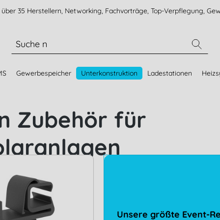
über 35 Herstellern, Networking, Fachvorträge, Top-Verpflegung, Gew
MS
Gewerbespeicher
Unterkonstruktion
Ladestationen
Heiz
n Zubehör für
olaranlagen
Unsere größte Event-Re