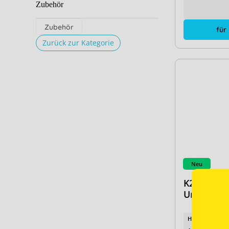
Zubehör
Zubehör
für
Zurück zur Kategorie
Neu
K2 Zylind
Unterkop
Hersteller-Typ: