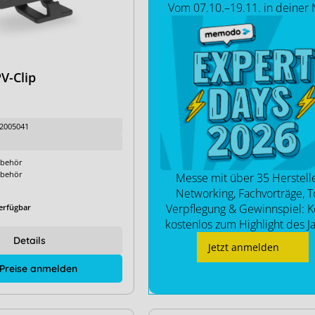
Vom 07.10.–19.11. in deiner
V-Clip
2005041
behör
behör
Messe mit über 35 Herstelle
Networking, Fachvorträge, T
Verpflegung & Gewinnspiel:
erfügbar
kostenlos zum Highlight des J
Details
Jetzt anmelden
 Preise anmelden