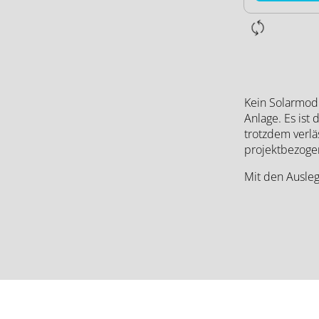
Kein Solarmodu
Anlage. Es ist
trotzdem verlä
projektbezoge
Mit den Ausleg