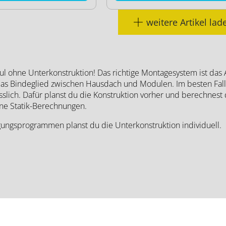
weitere Artikel lad
l ohne Unterkonstruktion! Das richtige Montagesystem ist das A
 das Bindeglied zwischen Hausdach und Modulen. Im besten Fall
sslich. Dafür planst du die Konstruktion vorher und berechnest 
ne Statik-Berechnungen.
ungsprogrammen planst du die Unterkonstruktion individuell.