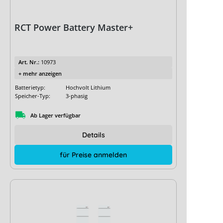
RCT Power Battery Master+
Art. Nr.:
10973
+ mehr anzeigen
Batterietyp:
Hochvolt Lithium
Speicher-Typ:
3-phasig
Ab Lager verfügbar
Details
für Preise anmelden