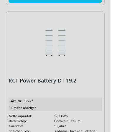
RCT Power Battery DT 19.2
Art. Nr.:
12272
+ mehr anzeigen
Nettokapazität:
17,2 kWh
Batterietyp:
Hochvolt Lithium
Garantie:
10 Jahre
Speicher-Typ:
3-phasig, Hochvolt Batterie