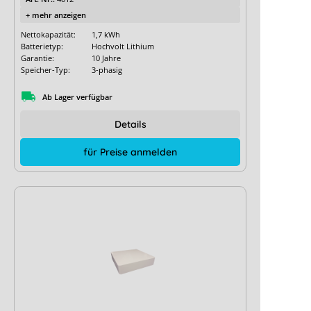
+ mehr anzeigen
Nettokapazität:
1,7 kWh
Batterietyp:
Hochvolt Lithium
Garantie:
10 Jahre
Speicher-Typ:
3-phasig
Ab Lager verfügbar
Details
für Preise anmelden