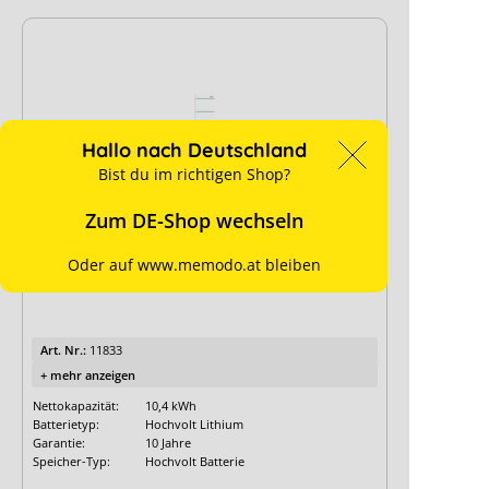
Hallo nach Deutschland
Bist du im richtigen Shop?
Zum DE-Shop wechseln
Oder auf www.memodo.at bleiben
RCT Power Battery 11.5-2
Art. Nr.:
11833
+ mehr anzeigen
Nettokapazität:
10,4 kWh
Batterietyp:
Hochvolt Lithium
Garantie:
10 Jahre
Speicher-Typ:
Hochvolt Batterie