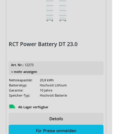
RCT Power Battery DT 23.0
Art. Nr.:
12273
+ mehr anzeigen
Nettokapazität:
20,8 kWh
Batterietyp:
Hochvolt Lithium
Garantie:
10 Jahre
Speicher-Typ:
Hochvolt Batterie
Ab Lager verfügbar
Details
für Preise anmelden