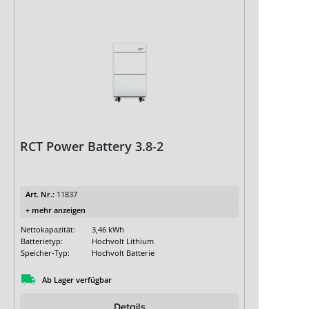
RCT Power Battery 3.8-2
Art. Nr.:
11837
+ mehr anzeigen
Nettokapazität:
3,46 kWh
Batterietyp:
Hochvolt Lithium
Speicher-Typ:
Hochvolt Batterie
Ab Lager verfügbar
Details