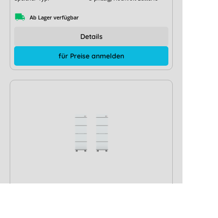
Ab Lager verfügbar
Details
für Preise anmelden
RCT Power Battery DT 15.4