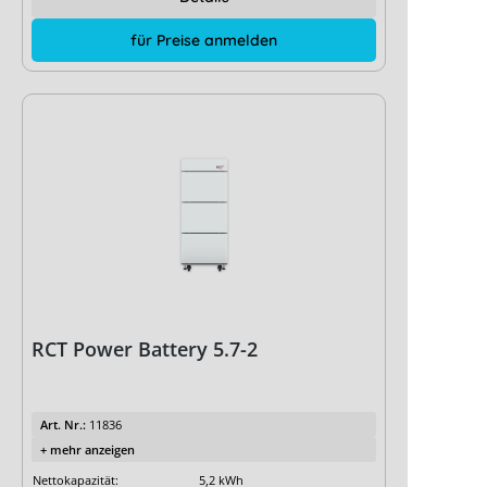
für Preise anmelden
RCT Power Battery 5.7-2
Art. Nr.:
11836
+ mehr anzeigen
Nettokapazität:
5,2 kWh