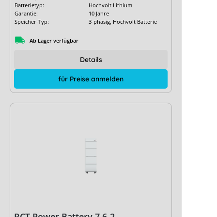
Batterietyp:
Hochvolt Lithium
Garantie:
10 Jahre
Speicher-Typ:
3-phasig, Hochvolt Batterie
Ab Lager verfügbar
Details
für Preise anmelden
RCT Power Battery 7.6-2