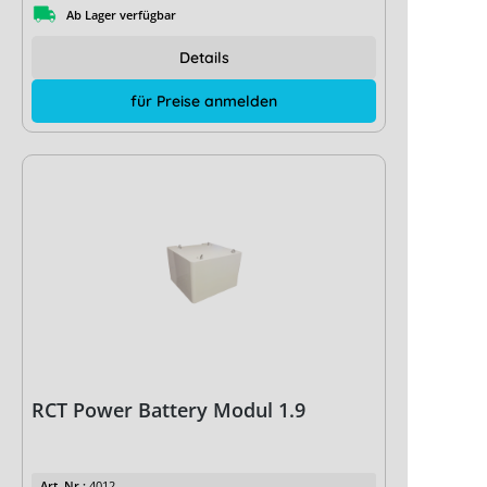
Ab Lager verfügbar
Details
für Preise anmelden
RCT Power Battery Modul 1.9
Art. Nr.:
4012