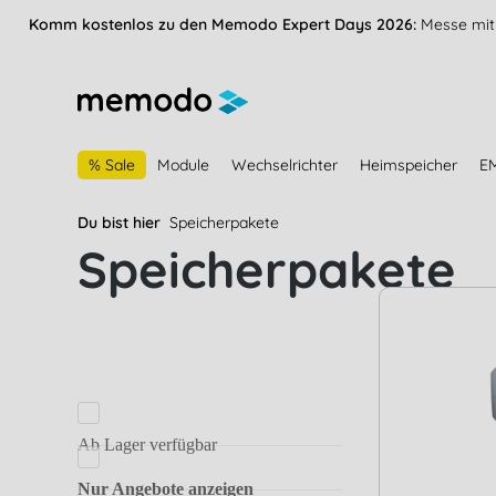
vigation springen
Zur Navigation der B2B-Plattform springen
Komm kostenlos zu den Memodo Expert Days 2026:
Messe mit 
% Sale
Module
Wechselrichter
Heimspeicher
E
Du bist hier
Speicherpakete
Speicherpakete
Ab Lager verfügbar
Nur Angebote anzeigen