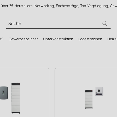
über 35 Herstellern, Networking, Fachvorträge, Top-Verpflegung, Gew
MS
Gewerbespeicher
Unterkonstruktion
Ladestationen
Heiz