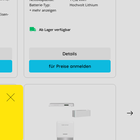
Batterie-Typ:
Hochvolt Lithium
+ mehr anzeigen
Eisen-
Ab Lager verfügbar
Details
für Preise anmelden