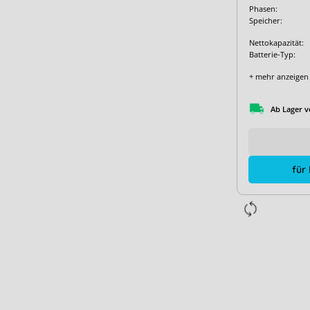
Phasen:
Speicher:
Nettokapazität:
Batterie-Typ:
+ mehr anzeigen
Ab Lager v
für