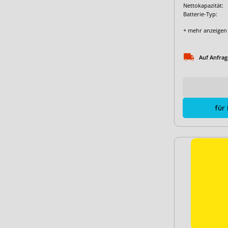
Nettokapazität:
Batterie-Typ:
+ mehr anzeigen
Auf Anfrag
für