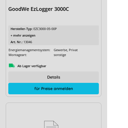
GoodWe EzLogger 3000C
Hersteller-Typ:
EZC3000-05-00P
+ mehr anzeigen
Art. Nr.:
13046
Energiemanagementsystem:
Gewerbe, Privat
Montageart:
sonstige
Ab Lager verfügbar
Details
für Preise anmelden