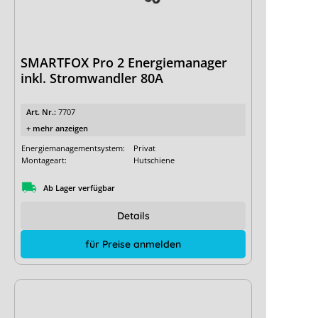
SMARTFOX Pro 2 Energiemanager
inkl. Stromwandler 80A
Art. Nr.:
7707
+ mehr anzeigen
Energiemanagementsystem:
Privat
Montageart:
Hutschiene
Ab Lager verfügbar
Details
für Preise anmelden