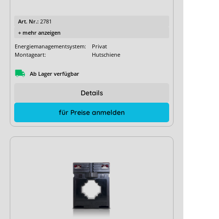
Art. Nr.:
2781
+ mehr anzeigen
Energiemanagementsystem:
Privat
Montageart:
Hutschiene
Ab Lager verfügbar
Details
für Preise anmelden