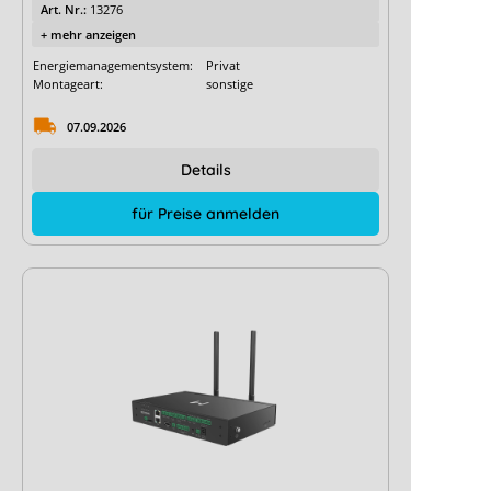
Art. Nr.:
13276
+ mehr anzeigen
Energiemanagementsystem:
Privat
Montageart:
sonstige
07.09.2026
Details
für Preise anmelden