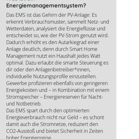
Energiemanagementsystem?
Das EMS ist das Gehirn der PV-Anlage: Es
erkennt Verbrauchsmuster, sammelt Netz- und
Wetterdaten, analysiert die Energieflüsse und
entscheidet so, wie der PV-Strom genutzt wird.
Dadurch erhöht es den Autarkiegrad einer
Anlage deutlich, denn durch Smart Home
Management nutzt ein Haushalt jedes Watt
optimal. Dazu erlaubt die smarte Steuerung es
dir oder den Anlagenbetreiber*innen,
individuelle Nutzungsprofile einzustellen.
Gewerbe profizieren ebenfalls von geringeren
Energiekosten und – in Kombination mit einem
Stromspeicher – Energiereserven für Nacht-
und Notbetrieb.
Das EMS spart durch den optimierten
Energieverbrauch nicht nur Geld – es schont
damit auch die Stromnetze, reduziert den
CO2-Ausstoß und bietet Sicherheit in Zeiten
hoher Energiepreise.