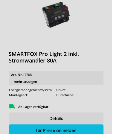
SMARTFOX Pro Light 2 inkl.
Stromwandler 80A
Art. Nr.:
7708
+ mehr anzeigen
Energiemanagementsystem:
Privat
Montageart:
Hutschiene
Ab Lager verfügbar
Details
für Preise anmelden