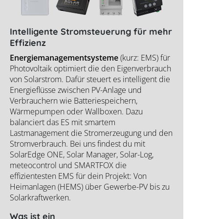
Intelligente Stromsteuerung für mehr
Effizienz
Energiemanagementsysteme
(kurz: EMS) für
Photovoltaik optimiert die den Eigenverbrauch
von Solarstrom. Dafür steuert es intelligent die
Energieflüsse zwischen PV-Anlage und
Verbrauchern wie Batteriespeichern,
Wärmepumpen oder Wallboxen. Dazu
balanciert das ES mit smartem
Lastmanagement die Stromerzeugung und den
Stromverbrauch. Bei uns findest du mit
SolarEdge ONE, Solar Manager, Solar-Log,
meteocontrol und SMARTFOX die
effizientesten EMS für dein Projekt: Von
Heimanlagen (HEMS) über Gewerbe-PV bis zu
Solarkraftwerken.
Was ist ein