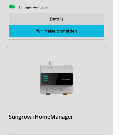
Ab Lager verfügbar
Details
für Preise anmelden
Sungrow iHomeManager