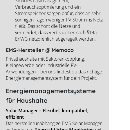
Smartes Lastmanagement,
Verbrauchsoptimierung und ein
Stromspeicher sorgen dafür, dass an sehr
sonnigen Tagen weniger PV-Strom ins Netz
fließt. Das schont die Netze und
vermeidet, dass Verbraucher nach §14a
EnWG netzdienlich abgeregelt werden.
EMS-Hersteller @ Memodo
Privathaushalte mit Sektorenkopplung,
Kleingewerbe oder industrielle PV-
Anwendungen – bei uns findest du das richtige
Energiemanagementsystem für dein Projekt.
Energiemanagementsysteme
für Haushalte
Solar Manager – Flexibel, kompatibel,
effizient
Das herstellerunabhängige EMS Solar Manager
verbindet ein
übersichtliches Monitoring
mit