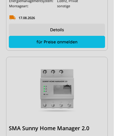
Energiemanagementsystem:
Lizenz, Privat
Montageart:
sonstige
17.08.2026
Details
für Preise anmelden
SMA Sunny Home Manager 2.0