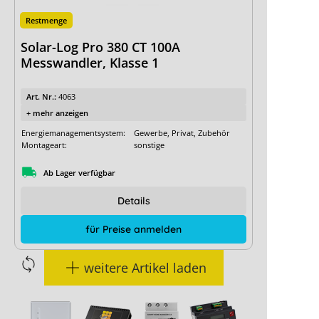
Restmenge
Solar-Log Pro 380 CT 100A
Messwandler, Klasse 1
Art. Nr.:
4063
+ mehr anzeigen
Energiemanagementsystem:
Gewerbe, Privat, Zubehör
Montageart:
sonstige
Ab Lager verfügbar
Details
für Preise anmelden
weitere Artikel laden