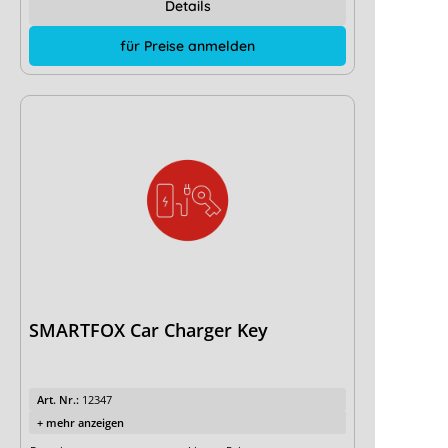
Details
für Preise anmelden
SMARTFOX Car Charger Key
Art. Nr.:
12347
+ mehr anzeigen