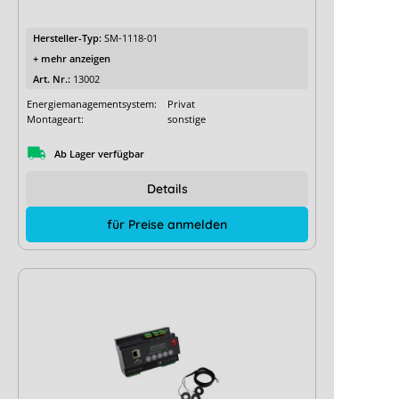
Hersteller-Typ:
SM-1118-01
+ mehr anzeigen
Art. Nr.:
13002
Energiemanagementsystem:
Privat
Montageart:
sonstige
Ab Lager verfügbar
Details
für Preise anmelden