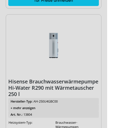
für Preise anmelden
Hisense Brauchwasserwärmepumpe
Hi-Water R290 mit Wärmetauscher
250 l
Hersteller-Typ:
AH-250U4GBC00
+ mehr anzeigen
Art. Nr.:
13804
Heizsystem-Typ:
Brauchwasser-
Wärmepumpen