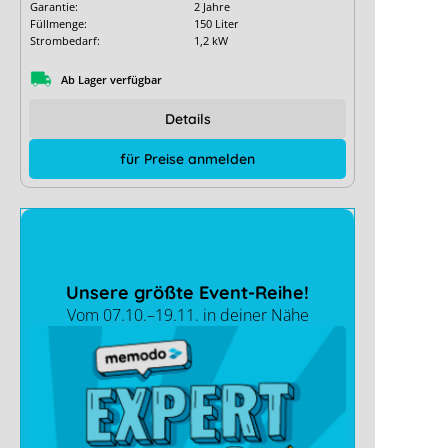
Garantie:
2 Jahre
Füllmenge:
150 Liter
Strombedarf:
1,2 kW
Ab Lager verfügbar
Details
für Preise anmelden
Unsere größte Event-Reihe!
Vom 07.10.–19.11. in deiner Nähe