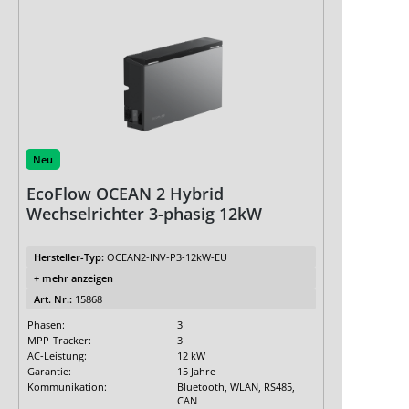
Neu
EcoFlow OCEAN 2 Hybrid
Wechselrichter 3-phasig 12kW
Hersteller-Typ:
OCEAN2-INV-P3-12kW-EU
+ mehr anzeigen
Art. Nr.:
15868
Phasen:
3
MPP-Tracker:
3
AC-Leistung:
12 kW
Garantie:
15 Jahre
Kommunikation:
Bluetooth, WLAN, RS485,
CAN