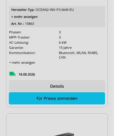
Hersteller-Typ:
OCEAN2-INV-P3-6kW-EU
+ mehr anzeigen
Art. Nr.:
15863
Phasen:
3
MPP-Tracker:
3
AC-Leistung:
6 kW
Garantie:
15 Jahre
Kommunikation:
Bluetooth, WLAN, RS485,
CAN
+ mehr anzeigen
18.08.2026
Details
für Preise anmelden