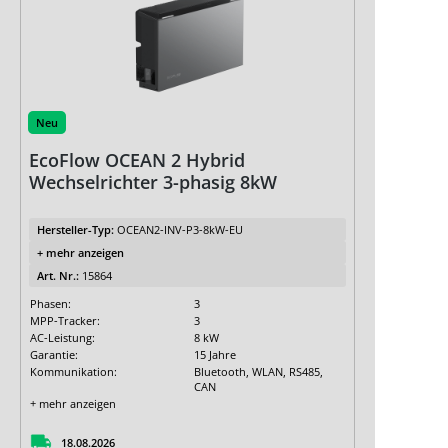
Neu
EcoFlow OCEAN 2 Hybrid
Wechselrichter 3-phasig 8kW
Hersteller-Typ:
OCEAN2-INV-P3-8kW-EU
+ mehr anzeigen
Art. Nr.:
15864
Phasen:
3
MPP-Tracker:
3
AC-Leistung:
8 kW
Garantie:
15 Jahre
Kommunikation:
Bluetooth, WLAN, RS485,
CAN
+ mehr anzeigen
18.08.2026