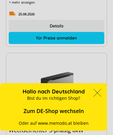
+ mehr anzeigen
25.08.2026
Details
für Preise anmelden
Hallo nach Deutschland
Bist du im richtigen Shop?
Zum DE-Shop wechseln
Neu
EcoFlow OCEAN 2 Hybrid
Oder auf www.memodo.at bleiben
Wechselrichter 3-phasig 6kW