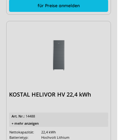
für Preise anmelden
KOSTAL HELIVOR HV 22,4 kWh
Art. Nr.:
14488
+ mehr anzeigen
Nettokapazität:
22,4 kWh
Batterietyp:
Hochvolt Lithium