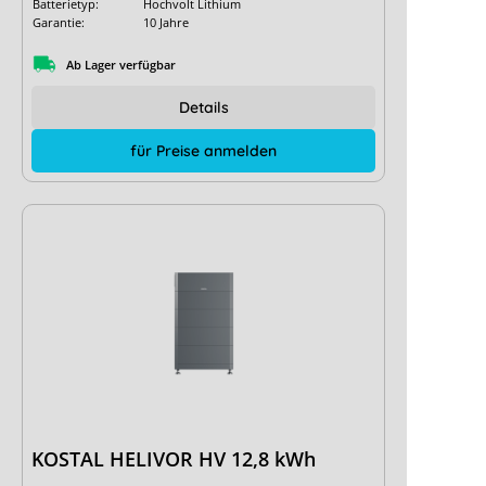
Batterietyp:
Hochvolt Lithium
Garantie:
10 Jahre
Ab Lager verfügbar
Details
für Preise anmelden
KOSTAL HELIVOR HV 12,8 kWh