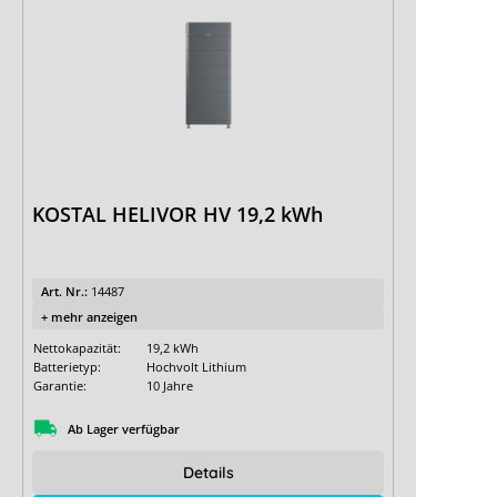
KOSTAL HELIVOR HV 19,2 kWh
Art. Nr.:
14487
+ mehr anzeigen
Nettokapazität:
19,2 kWh
Batterietyp:
Hochvolt Lithium
Garantie:
10 Jahre
Ab Lager verfügbar
Details