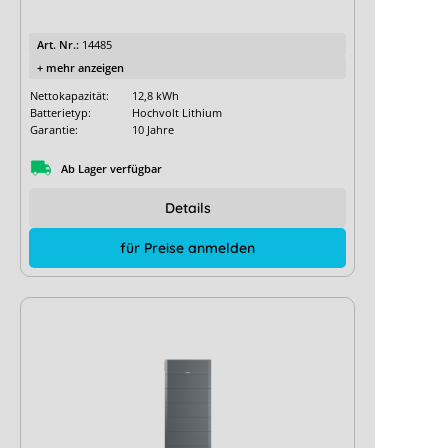
Art. Nr.:
14485
+ mehr anzeigen
Nettokapazität:
12,8 kWh
Batterietyp:
Hochvolt Lithium
Garantie:
10 Jahre
Ab Lager verfügbar
Details
für Preise anmelden