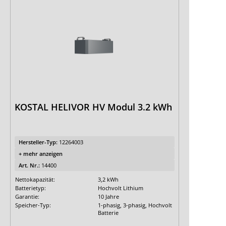
KOSTAL HELIVOR HV Modul 3.2 kWh
Hersteller-Typ:
12264003
+ mehr anzeigen
Art. Nr.:
14400
Nettokapazität:
3,2 kWh
Batterietyp:
Hochvolt Lithium
Garantie:
10 Jahre
Speicher-Typ:
1-phasig, 3-phasig, Hochvolt
Batterie