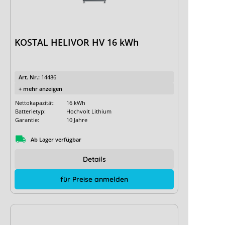
KOSTAL HELIVOR HV 16 kWh
Art. Nr.:
14486
+ mehr anzeigen
Nettokapazität:
16 kWh
Batterietyp:
Hochvolt Lithium
Garantie:
10 Jahre
Ab Lager verfügbar
Details
für Preise anmelden