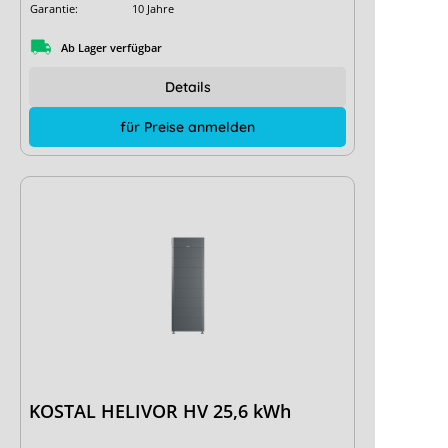
Garantie:
10 Jahre
Ab Lager verfügbar
Details
für Preise anmelden
KOSTAL HELIVOR HV 25,6 kWh