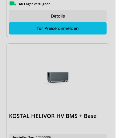
Ab Lager verfügbar
Details
für Preise anmelden
KOSTAL HELIVOR HV BMS + Base
Hersteller-Typ:
12264006