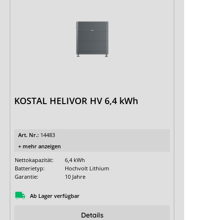
KOSTAL HELIVOR HV 6,4 kWh
Art. Nr.:
14483
+ mehr anzeigen
Nettokapazität:
6,4 kWh
Batterietyp:
Hochvolt Lithium
Garantie:
10 Jahre
Ab Lager verfügbar
Details