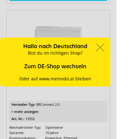
Hallo nach Deutschland
Bist du im richtigen Shop?
Zum DE-Shop wechseln
Neu
Oder auf www.memodo.at bleiben
BRC Solar BRConnect 2.0 Gateway
Hersteller-Typ:
BRConnect 2.0
+ mehr anzeigen
Art. Nr.:
15952
Wechselrichter-Typ:
Optimierer
Garantie:
10 Jahre
Kommunikation:
Powerline, Ethernet