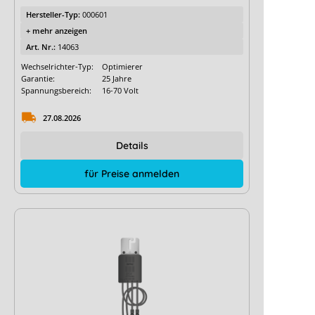
Hersteller-Typ:
000601
+ mehr anzeigen
Art. Nr.:
14063
Wechselrichter-Typ:
Optimierer
Garantie:
25 Jahre
Spannungsbereich:
16-70 Volt
27.08.2026
Details
für Preise anmelden