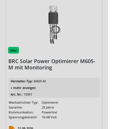
Neu
BRC Solar Power Optimierer M605-
M mit Monitoring
Hersteller-Typ:
M605-M
+ mehr anzeigen
Art. Nr.:
15951
Wechselrichter-Typ:
Optimierer
Garantie:
25 Jahre
Kommunikation:
Powerline
Spannungsbereich:
16-68 Volt
21.09.2026