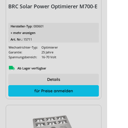
BRC Solar Power Optimierer M700-E
Hersteller-Typ:
000601
+ mehr anzeigen
Art. Nr.:
15711
Wechselrichter-Typ:
Optimierer
Garantie:
25 Jahre
Spannungsbereich:
16-70 Volt
Ab Lager verfügbar
Details
für Preise anmelden