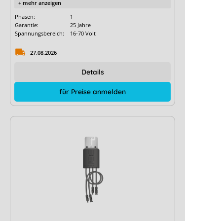
+ mehr anzeigen
Phasen:
1
Garantie:
25 Jahre
Spannungsbereich:
16-70 Volt
27.08.2026
Details
für Preise anmelden