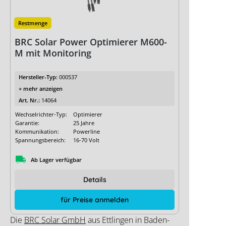
Restmenge
BRC Solar Power Optimierer M600-
M mit Monitoring
Hersteller-Typ:
000537
+ mehr anzeigen
Art. Nr.:
14064
Wechselrichter-Typ:
Optimierer
Garantie:
25 Jahre
Kommunikation:
Powerline
Spannungsbereich:
16-70 Volt
Ab Lager verfügbar
Details
für Preise anmelden
Die
BRC Solar GmbH
aus Ettlingen in Baden-