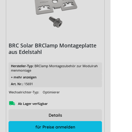
BRC Solar BRClamp Montageplatte
aus Edelstahl
Hersteller-Typ:
BRClamp Montagezubehör zur Modulrah
menmontage
+ mehr anzeigen
Art. Nr.:
15691
Wechselrichter-Typ:
Optimierer
Ab Lager verfügbar
Details
für Preise anmelden