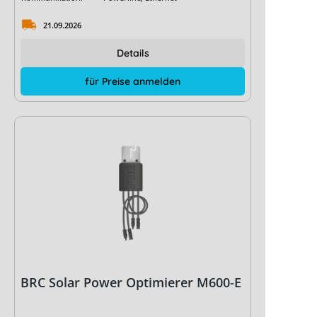
21.09.2026
Details
für Preise anmelden
BRC Solar Power Optimierer M600-E