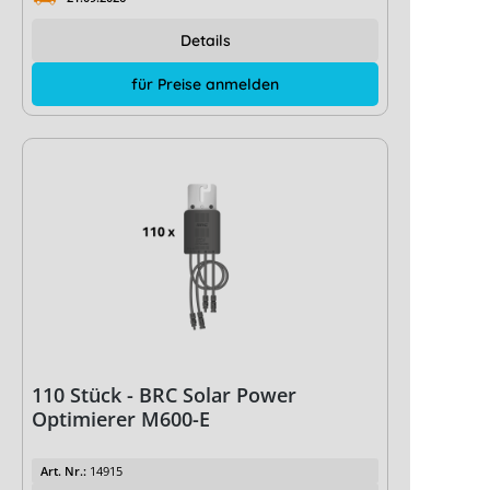
Details
für Preise anmelden
110 Stück - BRC Solar Power
Optimierer M600-E
Art. Nr.:
14915