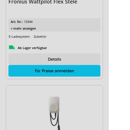
Fronius Wattpilot Flex Stele
Art. Nr.:
13344
+ mehr anzeigen
E-Ladesystem:
Zubehör
Ab Lager verfügbar
Details
für Preise anmelden