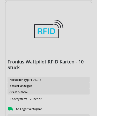
Fronius Wattpilot RFID Karten - 10
Stück
Hersteller-Typ:
4,240,181
+ mehr anzeigen
Art. Nr.:
6202
E-Ladesystem:
Zubehör
Ab Lager verfügbar