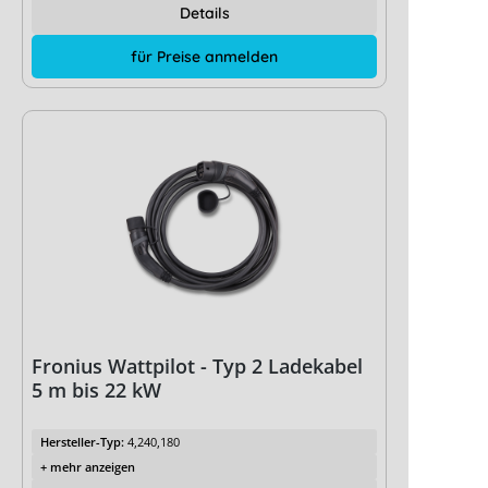
Details
für Preise anmelden
Fronius Wattpilot - Typ 2 Ladekabel
5 m bis 22 kW
Hersteller-Typ:
4,240,180
+ mehr anzeigen