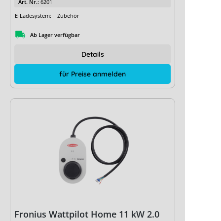
Art. Nr.:
6201
E-Ladesystem:
Zubehör
Ab Lager verfügbar
Details
für Preise anmelden
Fronius Wattpilot Home 11 kW 2.0