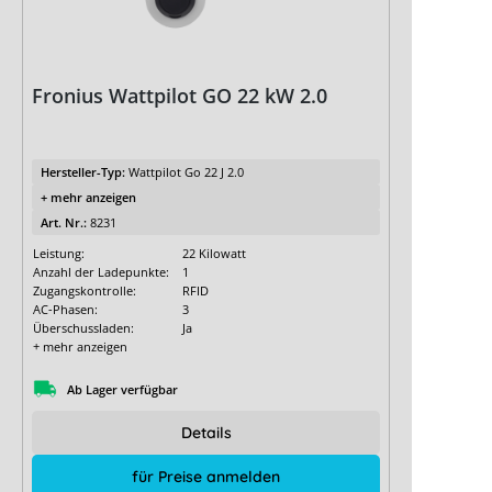
Fronius Wattpilot GO 22 kW 2.0
Hersteller-Typ:
Wattpilot Go 22 J 2.0
+ mehr anzeigen
Art. Nr.:
8231
Leistung:
22 Kilowatt
Anzahl der Ladepunkte:
1
Zugangskontrolle:
RFID
AC-Phasen:
3
Überschussladen:
Ja
+ mehr anzeigen
Ab Lager verfügbar
Details
für Preise anmelden