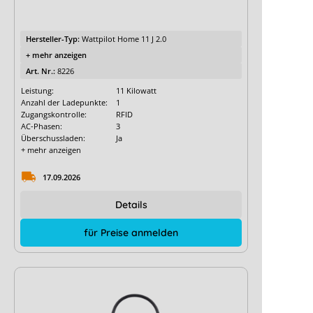
Hersteller-Typ:
Wattpilot Home 11 J 2.0
+ mehr anzeigen
Art. Nr.:
8226
Leistung:
11 Kilowatt
Anzahl der Ladepunkte:
1
Zugangskontrolle:
RFID
AC-Phasen:
3
Überschussladen:
Ja
+ mehr anzeigen
17.09.2026
Details
für Preise anmelden