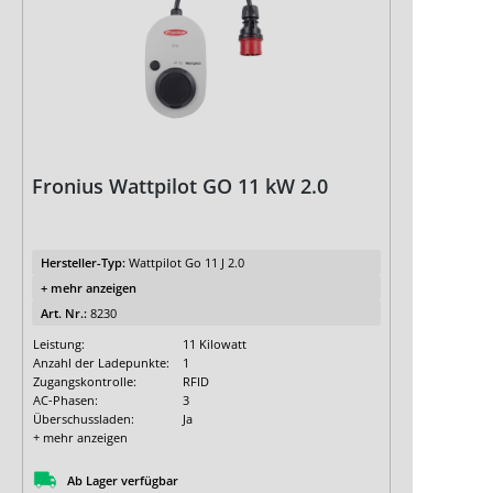
Fronius Wattpilot GO 11 kW 2.0
Hersteller-Typ:
Wattpilot Go 11 J 2.0
+ mehr anzeigen
Art. Nr.:
8230
Leistung:
11 Kilowatt
Anzahl der Ladepunkte:
1
Zugangskontrolle:
RFID
AC-Phasen:
3
Überschussladen:
Ja
+ mehr anzeigen
Ab Lager verfügbar