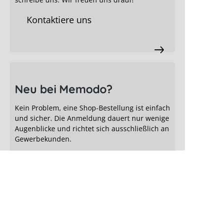
Kontaktiere uns
Neu bei Memodo?
Kein Problem, eine Shop-Bestellung ist einfach
und sicher. Die Anmeldung dauert nur wenige
Augenblicke und richtet sich ausschließlich an
Gewerbekunden.
Jetzt registrieren
Kein Solarmodul ohne Unterkonstruktion! Das
richtige Montagesystem ist das A & O für den