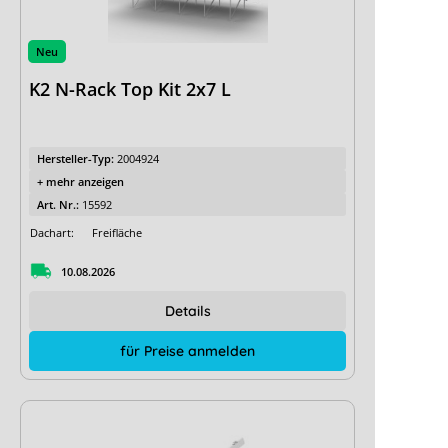
Neu
K2 N-Rack Top Kit 2x7 L
Hersteller-Typ:
2004924
+ mehr anzeigen
Art. Nr.:
15592
Dachart:
Freifläche
10.08.2026
Details
für Preise anmelden