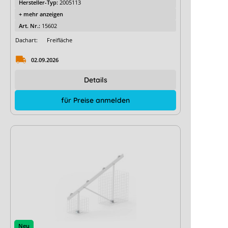
Hersteller-Typ:
2005113
+ mehr anzeigen
Art. Nr.:
15602
Dachart:
Freifläche
02.09.2026
Details
für Preise anmelden
Neu