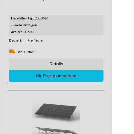
Hersteller-Typ:
2005048
+ mehr anzeigen
Art. Nr.:
15598
Dachart:
Freifläche
02.09.2026
Details
für Preise anmelden