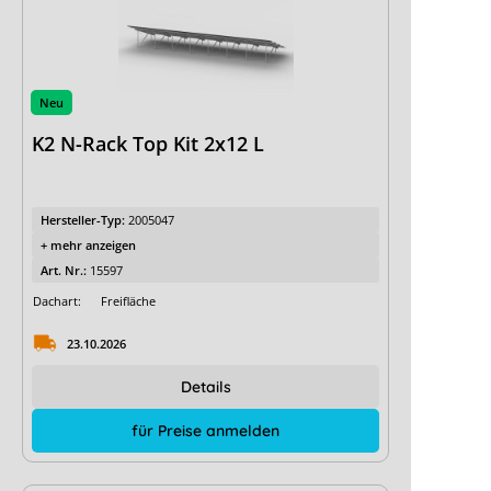
Neu
K2 N-Rack Top Kit 2x12 L
Hersteller-Typ:
2005047
+ mehr anzeigen
Art. Nr.:
15597
Dachart:
Freifläche
23.10.2026
Details
für Preise anmelden