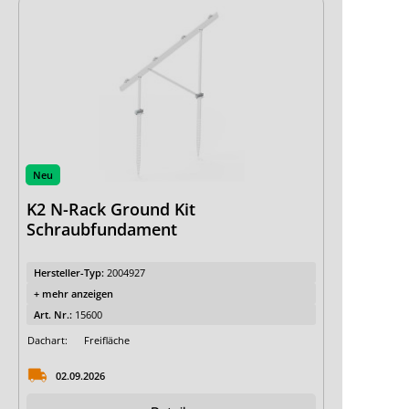
Neu
K2 N-Rack Ground Kit
Schraubfundament
Hersteller-Typ:
2004927
+ mehr anzeigen
Art. Nr.:
15600
Dachart:
Freifläche
02.09.2026