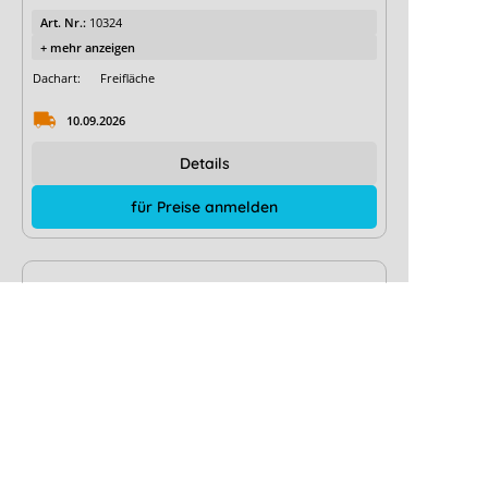
Art. Nr.:
10324
+ mehr anzeigen
Dachart:
Freifläche
10.09.2026
Details
für Preise anmelden
TIPP