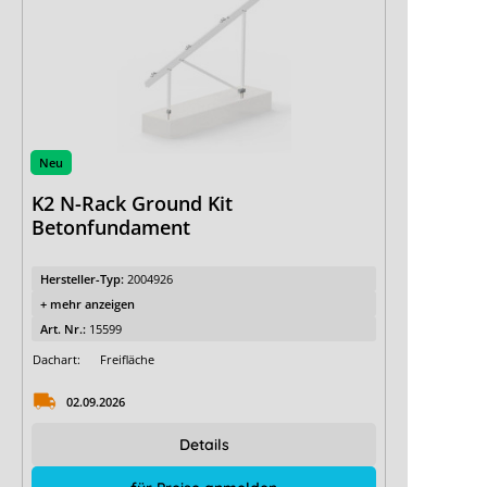
Neu
K2 N-Rack Ground Kit
Betonfundament
Hersteller-Typ:
2004926
+ mehr anzeigen
Art. Nr.:
15599
Dachart:
Freifläche
02.09.2026
Details