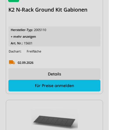
K2 N-Rack Ground Kit Gabionen
Hersteller-Typ:
2005110
+ mehr anzeigen
Art. Nr.:
15601
Dachart:
Freifläche
02.09.2026
Details
für Preise anmelden