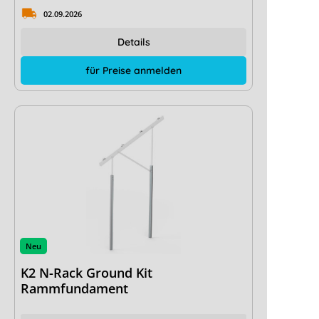
02.09.2026
Details
für Preise anmelden
Neu
K2 N-Rack Ground Kit
Rammfundament