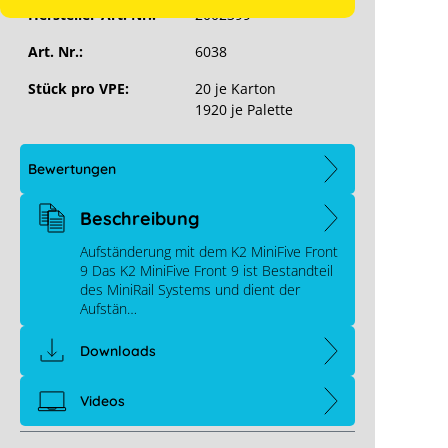
Hersteller-Art. Nr.:
2002399
Art. Nr.:
6038
Stück pro VPE:
20 je Karton
1920 je Palette
Bewertungen
Beschreibung
Aufständerung mit dem K2 MiniFive Front
9 Das K2 MiniFive Front 9 ist Bestandteil
des MiniRail Systems und dient der
Aufstän…
Downloads
Videos