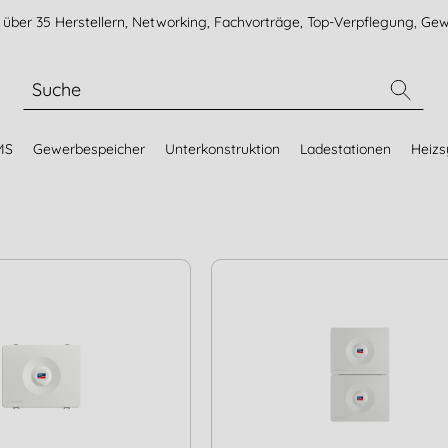
über 35 Herstellern, Networking, Fachvorträge, Top-Verpflegung, Gew
MS
Gewerbespeicher
Unterkonstruktion
Ladestationen
Heiz