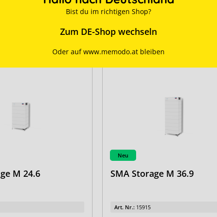
Details
Details
Bist du im richtigen Shop?
 Preise anmelden
für Preise anmelden
Zum DE-Shop wechseln
Oder auf www.memodo.at bleiben
Neu
ge M 24.6
SMA Storage M 36.9
Art. Nr.:
15915