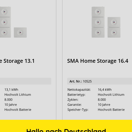
Storage 13.1
SMA Home Storage 16.4
Art. Nr.:
10525
13,1 kWh
Nettokapazität:
16,4 kWh
Hochvolt Lithium
Batterietyp:
Hochvolt Lithium
8.000
Zyklen:
8.000
10 Jahre
Garantie:
10 Jahre
Hochvolt Batterie
Speicher-Typ:
Hochvolt Batterie
10.09.2026
Hallo nach Deutschland