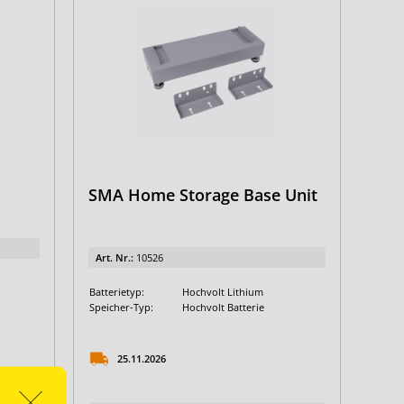
SMA Home Storage Base Unit
Art. Nr.:
10526
Batterietyp:
Hochvolt Lithium
Speicher-Typ:
Hochvolt Batterie
25.11.2026