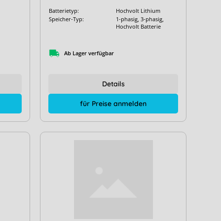
Batterietyp:
Hochvolt Lithium
Speicher-Typ:
1-phasig, 3-phasig,
Hochvolt Batterie
Ab Lager verfügbar
Details
für Preise anmelden