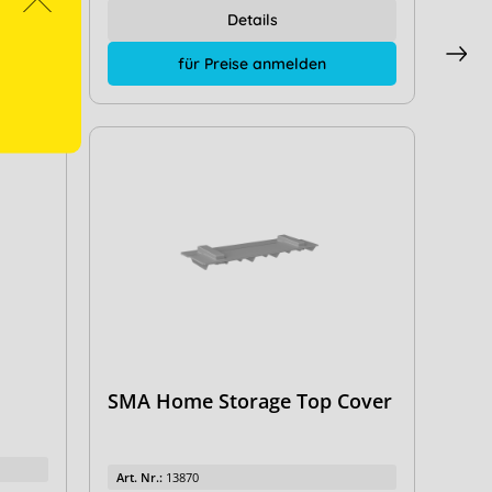
Details
für Preise anmelden
SMA Home Storage Top Cover
Art. Nr.:
13870