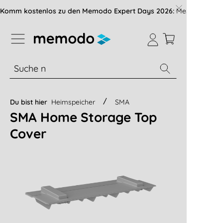
vigation der B2B-Plattform springen
Komm kostenlos zu den Memodo Expert Days 2026:
Messe mit über
% Sale
Module
Wechselrichter
Du bist hier
Heimspeicher
SMA
SMA Home Storage Top
Cover