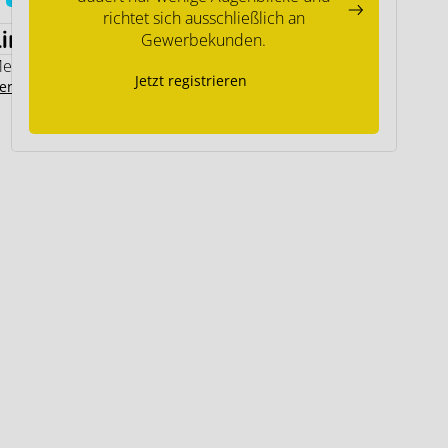
richtet sich ausschließlich an
Links
Gewerbekunden.
emodo Expertenwissen
Jetzt registrieren
ersteller Kontakt