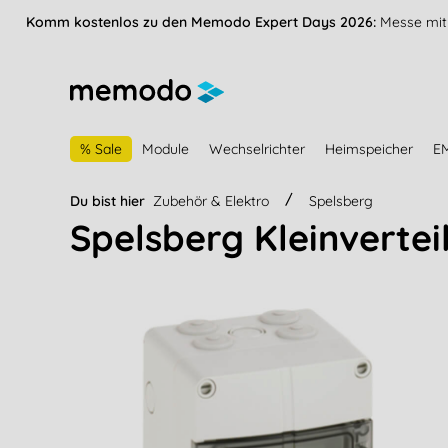
vigation springen
Zur Navigation der B2B-Plattform springen
Komm kostenlos zu den Memodo Expert Days 2026:
Messe mit 
% Sale
Module
Wechselrichter
Heimspeicher
E
Du bist hier
Zubehör & Elektro
Spelsberg
Spelsberg Kleinvertei