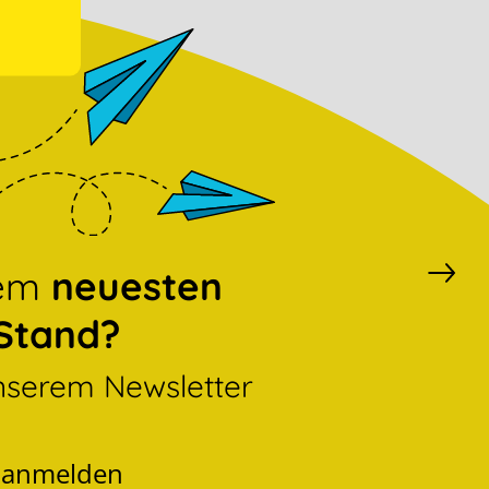
dem
neuesten
Stand?
nserem Newsletter
t anmelden