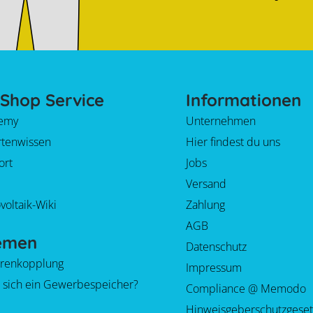
Shop Service
Informationen
emy
Unternehmen
rtenwissen
Hier findest du uns
ort
Jobs
Versand
voltaik-Wiki
Zahlung
AGB
emen
Datenschutz
orenkopplung
Impressum
 sich ein Gewerbespeicher?
Compliance @ Memodo
Hinweisgeberschutzgeset