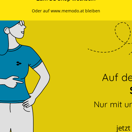
Oder auf www.memodo.at bleiben
Auf 
Nur mit u
jetz