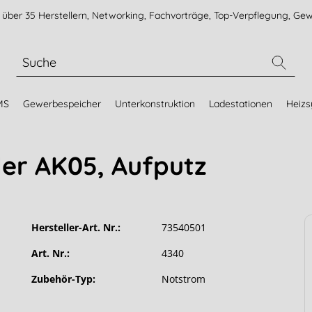
über 35 Herstellern, Networking, Fachvorträge, Top-Verpflegung, Gew
MS
Gewerbespeicher
Unterkonstruktion
Ladestationen
Heiz
ler AK05, Aufputz
Hersteller-Art. Nr.:
73540501
Art. Nr.:
4340
Zubehör-Typ:
Notstrom