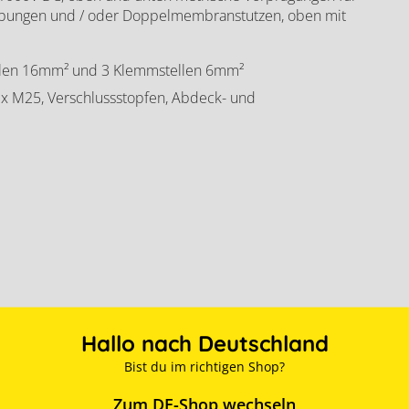
aubungen und / oder Doppelmembranstutzen, oben mit
llen 16mm² und 3 Klemmstellen 6mm²
x M25, Verschlussstopfen, Abdeck- und
Hallo nach Deutschland
Bist du im richtigen Shop?
Zum DE-Shop wechseln