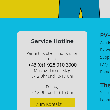
PV-
Service Hotline
Acad
Expe
Wir unterstützen und beraten
Supp
dich:
+43 (0)1 928 010 3000
FAQs
Montag - Donnerstag:
Photo
8-12 Uhr und 13-17 Uhr
Th
Freitag:
8-12 Uhr und 13-15 Uhr
Sekt
Lohnt
Zum Kontakt