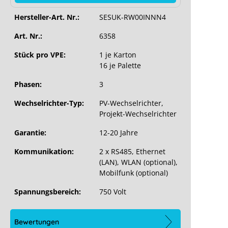
Hersteller-Art. Nr.:
SESUK-RW00INNN4
Art. Nr.:
6358
Stück pro VPE:
1 je Karton
16 je Palette
Phasen:
3
Wechselrichter-Typ:
PV-Wechselrichter
,
Projekt-Wechselrichter
Garantie:
12-20 Jahre
Kommunikation:
2 x RS485, Ethernet
(LAN), WLAN (optional),
Mobilfunk (optional)
Spannungsbereich:
750 Volt
Bewertungen