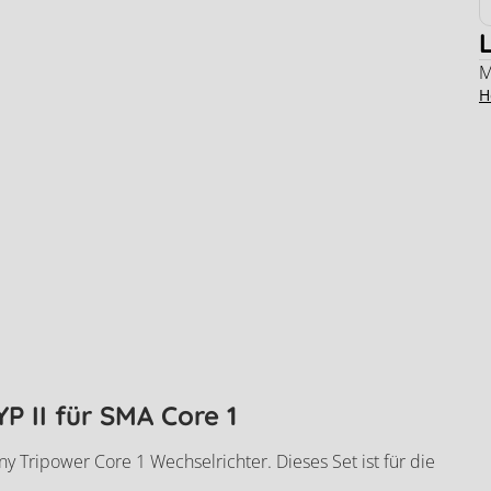
M
H
 II für SMA Core 1
 Tripower Core 1 Wechselrichter. Dieses Set ist für die