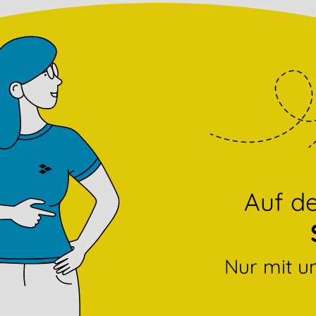
Auf 
Nur mit u