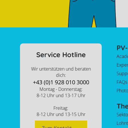
PV-
Service Hotline
Acad
Expe
Wir unterstützen und beraten
Supp
dich:
+43 (0)1 928 010 3000
FAQs
Montag - Donnerstag:
Photo
8-12 Uhr und 13-17 Uhr
Th
Freitag:
8-12 Uhr und 13-15 Uhr
Sekt
Lohnt
Zum Kontakt