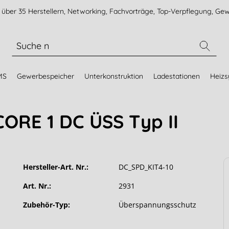
über 35 Herstellern, Networking, Fachvorträge, Top-Verpflegung, Gew
MS
Gewerbespeicher
Unterkonstruktion
Ladestationen
Heiz
ORE 1 DC ÜSS Typ II
Hersteller-Art. Nr.:
DC_SPD_KIT4-10
Art. Nr.:
2931
Zubehör-Typ:
Überspannungsschutz