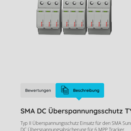
Bewertungen
Beschreibung
SMA DC Überspannungsschutz TYP
Typ II Überspannungsschutz Einsatz für den SMA Sunny
DC Überspannungsabsicherung für 6 MPP Tracker.