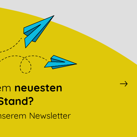
dem
neuesten
Stand?
nserem Newsletter