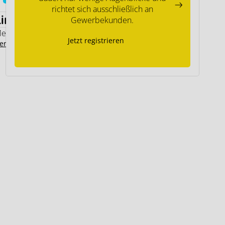
richtet sich ausschließlich an
Links
Gewerbekunden.
emodo Expertenwissen
Jetzt registrieren
ersteller Kontakt