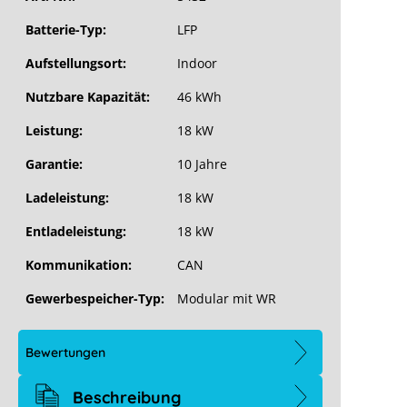
Batterie-Typ:
LFP
Aufstellungsort:
Indoor
Nutzbare Kapazität:
46 kWh
Leistung:
18 kW
Garantie:
10 Jahre
Ladeleistung:
18 kW
Entladeleistung:
18 kW
Kommunikation:
CAN
Gewerbespeicher-Typ:
Modular mit WR
Bewertungen
Beschreibung