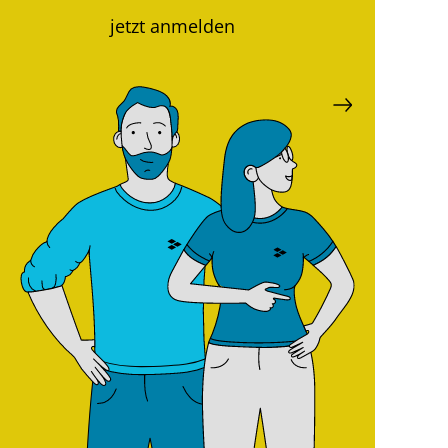
jetzt anmelden