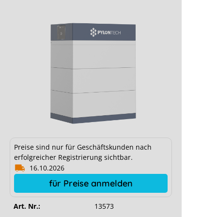
Preise sind nur für Geschäftskunden nach
erfolgreicher Registrierung sichtbar.
16.10.2026
für Preise anmelden
Art. Nr.:
13573