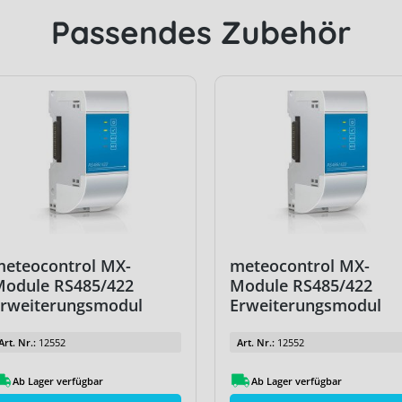
Passendes Zubehör
eteocontrol MX-
meteocontrol MX-
Module RS485/422
Module RS485/422
Erweiterungsmodul
Erweiterungsmodul
Art. Nr.:
12552
Art. Nr.:
12552
Ab Lager verfügbar
Ab Lager verfügbar