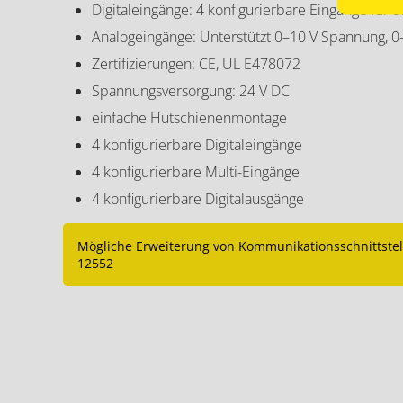
Digitaleingänge: 4 konfigurierbare Eingänge für d
Analogeingänge: Unterstützt 0–10 V Spannung,
Zertifizierungen: CE, UL E478072
Spannungsversorgung: 24 V DC
einfache Hutschienenmontage
4 konfigurierbare Digitaleingänge
4 konfigurierbare Multi-Eingänge
4 konfigurierbare Digitalausgänge
Mögliche Erweiterung von Kommunikationsschnittstell
12552