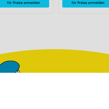
für Preise anmelden
für Preise anmelden