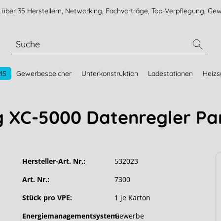
über 35 Herstellern, Networking, Fachvorträge, Top-Verpflegung, Gew
MS
Gewerbespeicher
Unterkonstruktion
Ladestationen
Heiz
 XC-5000 Datenregler Pa
Hersteller-Art. Nr.:
532023
Art. Nr.:
7300
Stück pro VPE:
1 je Karton
Energiemanagementsystem:
Gewerbe