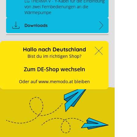
LG THERMA V - Y-Kabel für die Einbindung
von zwei Fernbedienungen an die
Wärmepumpe
Downloads
Links
Hallo nach Deutschland
Memodo Expertenwissen
Bist du im richtigen Shop?
Hersteller Kontakt
Zum DE-Shop wechseln
Oder auf www.memodo.at bleiben