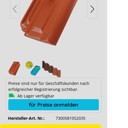
Lehmann Modulhalter Erlus E58 (S),
Preise sind nur für Geschäftskunden nach
ziegelrot
erfolgreicher Registrierung sichtbar.
Ab Lager verfügbar
für Preise anmelden
Hersteller-Art. Nr.:
7300581052035