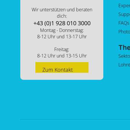
Expe
Wir unterstützen und beraten
Supp
dich:
+43 (0)1 928 010 3000
FAQs
Montag - Donnerstag:
Photo
8-12 Uhr und 13-17 Uhr
Th
Freitag:
8-12 Uhr und 13-15 Uhr
Sekt
Lohnt
Zum Kontakt