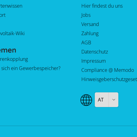
rtenwissen
Hier findest du uns
ort
Jobs
Versand
voltaik-Wiki
Zahlung
AGB
emen
Datenschutz
orenkopplung
Impressum
 sich ein Gewerbespeicher?
Compliance @ Memodo
Hinweisgeberschutzgeset
AT