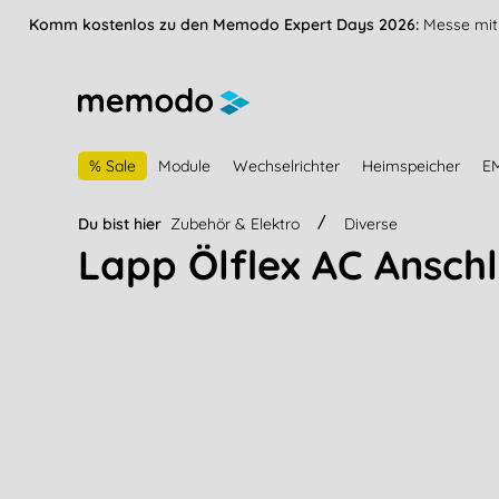
vigation springen
Zur Navigation der B2B-Plattform springen
Komm kostenlos zu den Memodo Expert Days 2026:
Messe mit 
% Sale
Module
Wechselrichter
Heimspeicher
E
Du bist hier
Zubehör & Elektro
Diverse
Lapp Ölflex AC Anschl