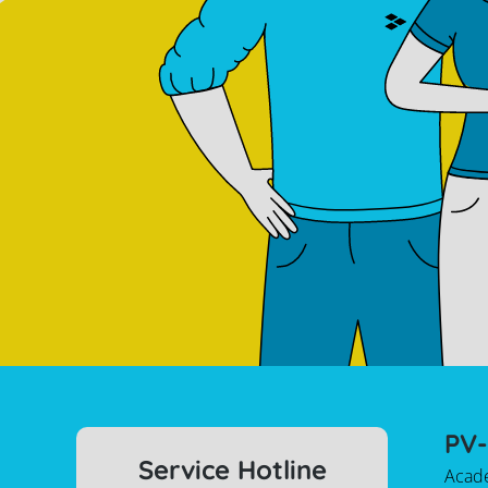
PV-
Service Hotline
Acad