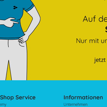
Auf 
Nur mit u
jetz
Shop Service
Informationen
emy
Unternehmen