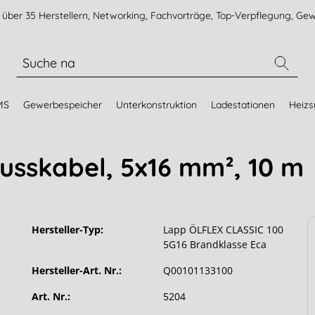
über 35 Herstellern, Networking, Fachvorträge, Top-Verpflegung, Gew
MS
Gewerbespeicher
Unterkonstruktion
Ladestationen
Heiz
usskabel, 5x16 mm², 10 m
Hersteller-Typ:
Lapp ÖLFLEX CLASSIC 100
5G16 Brandklasse Eca
Hersteller-Art. Nr.:
Q00101133100
Art. Nr.:
5204