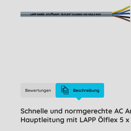
Bewertungen
Beschreibung
Schnelle und normgerechte AC An
Hauptleitung mit LAPP Ölflex 5 x