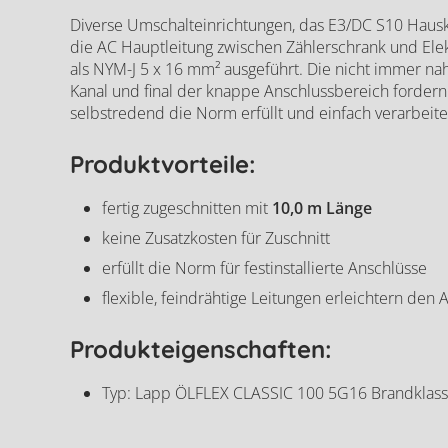
Diverse Umschalteinrichtungen, das E3/DC S10 Hausk
die AC Hauptleitung zwischen Zählerschrank und Elektr
als NYM-J 5 x 16 mm² ausgeführt. Die nicht immer nah
Kanal und final der knappe Anschlussbereich fordern 
Lapp Ölflex AC A
selbstredend die Norm erfüllt und einfach verarbeit
Produktvorteile:
fertig zugeschnitten mit
10,0 m Länge
keine Zusatzkosten für Zuschnitt
erfüllt die Norm für festinstallierte Anschlüsse
flexible, feindrähtige Leitungen erleichtern den 
Produkteigenschaften:
Typ: Lapp ÖLFLEX CLASSIC 100 5G16 Brandklass