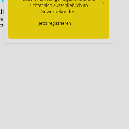
richtet sich ausschließlich an
Links
Gewerbekunden.
emodo Expertenwissen
Jetzt registrieren
ersteller Kontakt