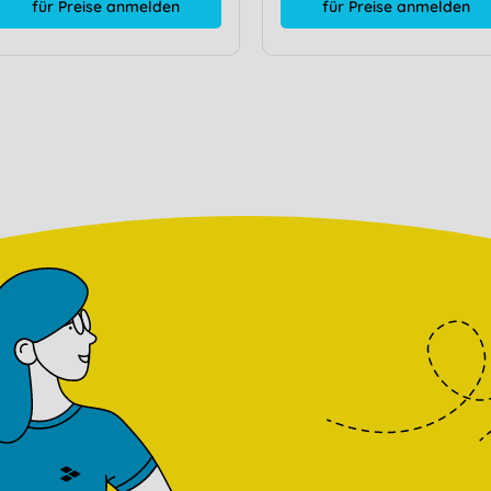
für Preise anmelden
für Preise anmelden