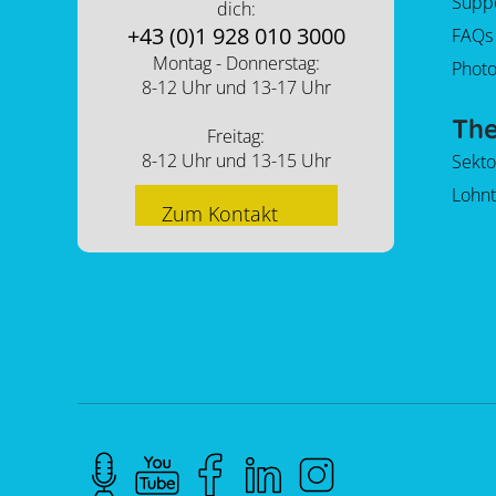
Supp
dich:
+43 (0)1 928 010 3000
FAQs
Montag - Donnerstag:
Photo
8-12 Uhr und 13-17 Uhr
Th
Freitag:
8-12 Uhr und 13-15 Uhr
Sekt
Lohnt
Zum Kontakt