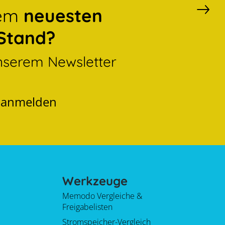
dem
neuesten
Stand?
nserem Newsletter
t anmelden
Werkzeuge
Memodo Vergleiche &
Freigabelisten
Stromspeicher-Vergleich