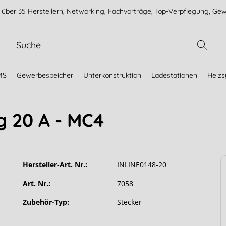
über 35 Herstellern, Networking, Fachvorträge, Top-Verpflegung, Gew
MS
Gewerbespeicher
Unterkonstruktion
Ladestationen
Heiz
g 20 A - MC4
Hersteller-Art. Nr.:
INLINE0148-20
Art. Nr.:
7058
Zubehör-Typ:
Stecker