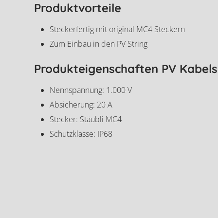
Produktvorteile
Steckerfertig mit original MC4 Steckern
Zum Einbau in den PV String
Produkteigenschaften PV Kabels
Nennspannung: 1.000 V
Absicherung: 20 A
Stecker: Stäubli MC4
Schutzklasse: IP68
HIS PV Kabelsich