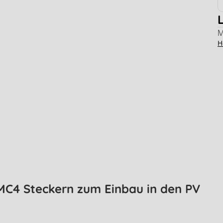
M
H
MC4 Steckern zum Einbau in den PV