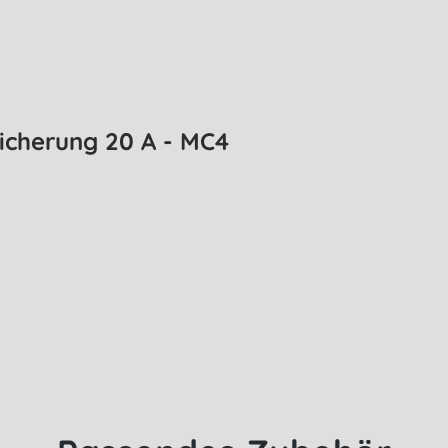
icherung 20 A - MC4
erung 20 A - MC4