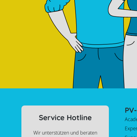
PV-
Service Hotline
Acad
Expe
Wir unterstützen und beraten