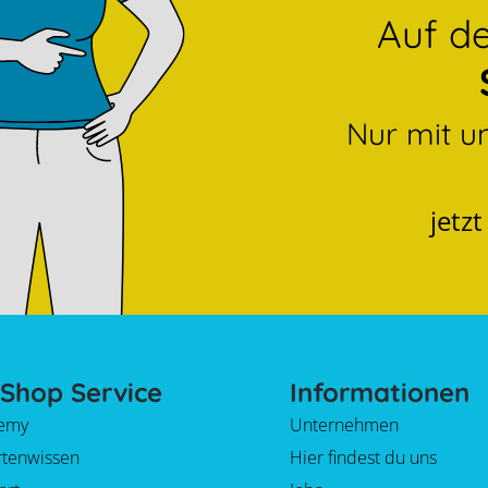
Auf 
Nur mit u
jetz
Shop Service
Informationen
emy
Unternehmen
rtenwissen
Hier findest du uns