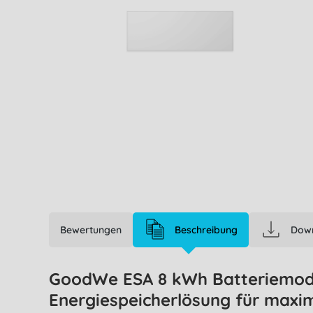
Bewertungen
Beschreibung
Dow
GoodWe ESA 8 kWh Batteriemodul
Energiespeicherlösung für maxi