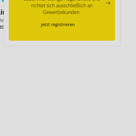
richtet sich ausschließlich an
Links
Gewerbekunden.
emodo Expertenwissen
Jetzt registrieren
ersteller Kontakt