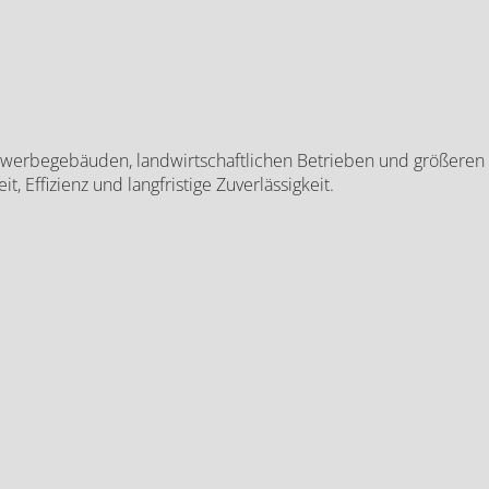
n Gewerbegebäuden, landwirtschaftlichen Betrieben und größere
 Effizienz und langfristige Zuverlässigkeit.