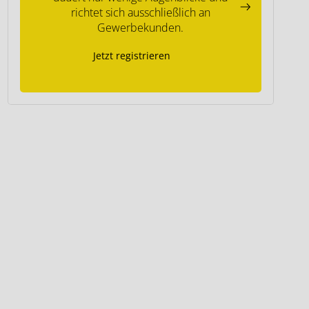
richtet sich ausschließlich an
Gewerbekunden.
Jetzt registrieren