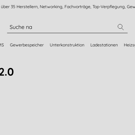
über 35 Herstellern, Networking, Fachvorträge, Top-Verpflegung, Gew
MS
Gewerbespeicher
Unterkonstruktion
Ladestationen
Heiz
2.0