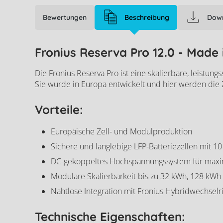
Bewertungen
Beschreibung
Dow
Fronius Reserva Pro 12.0 - Made 
Die Fronius Reserva Pro ist eine skalierbare, leist
Sie wurde in Europa entwickelt und hier werden die Zel
Vorteile:
Europäische Zell- und Modulproduktion
Sichere und langlebige LFP-Batteriezellen mit 10
DC-gekoppeltes Hochspannungssystem für maxim
Modulare Skalierbarkeit bis zu 32 kWh, 128 kWh 
Nahtlose Integration mit Fronius Hybridwechselri
Technische Eigenschaften: