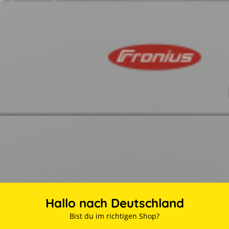
Hallo nach Deutschland
Bist du im richtigen Shop?