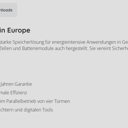
nloads
in Europe
ungsstarke Speicherlösung für energieintensive Anwendungen i
len und Batteriemodule auch hergestellt. Sie vereint Sicherheit,
 Jahren Garantie
ale Effizienz
im Parallelbetrieb von vier Türmen
chtern und digitalen Tools