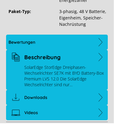
Energiezähler
Paket-Typ:
3-phasig
, 48 V Batterie
,
Eigenheim
, Speicher-
Nachrüstung
Bewertungen
Beschreibung
SolarEdge StorEdge Dreiphasen-
Wechselrichter SE7K mit BYD Battery-Box
Premium LVS 12.0 Die SolarEdge
Wechselrichter sind nur…
Downloads
Videos
Links