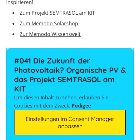
inspirieren!
Zum Projekt SEMTRASOL am KIT
Zum Memodo Solarshop
Zur Memodo Wissenswelt
#041 Die Zukunft der
Photovoltaik? Organische PV &
das Projekt SEMTRASOL am
KIT
Um diesen Inhalt zu sehen, erlauben Sie
Cookies mit dem Zweck:
Podigee
Einstellungen im Consent Manager
anpassen