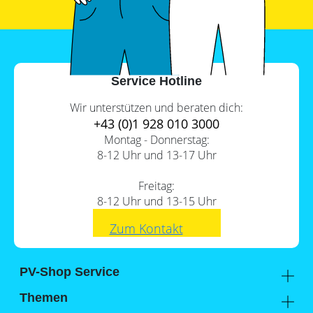
PV-
Wärmepumpe?
Auslegungstools
Unabhängigkeitsrechner
Service Hotline
Wir unterstützen und beraten dich:
+43 (0)1 928 010 3000
Montag - Donnerstag:
8-12 Uhr und 13-17 Uhr
Freitag:
8-12 Uhr und 13-15 Uhr
Zum Kontakt
PV-Shop Service
Academy
Themen
Expertenwissen