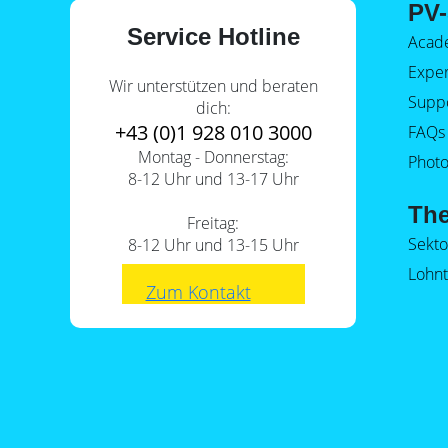
PV-
Service Hotline
Acad
Expe
Wir unterstützen und beraten
Supp
dich:
+43 (0)1 928 010 3000
FAQs
Montag - Donnerstag:
Photo
8-12 Uhr und 13-17 Uhr
Th
Freitag:
Sekt
8-12 Uhr und 13-15 Uhr
Lohnt
Zum Kontakt