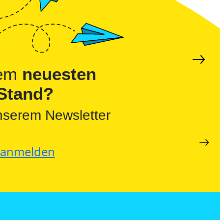
dem
neuesten
Stand?
nserem Newsletter
t anmelden