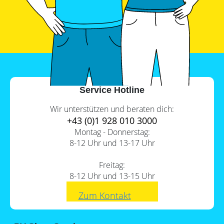
PV-
Wärmepumpe?
Auslegungstools
Unabhängigkeitsrechner
Service Hotline
Wir unterstützen und beraten dich:
+43 (0)1 928 010 3000
Montag - Donnerstag:
8-12 Uhr und 13-17 Uhr
Freitag:
8-12 Uhr und 13-15 Uhr
Zum Kontakt