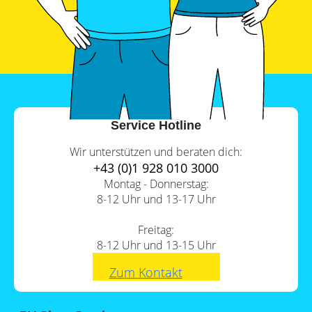
PV-
Wärmepumpe?
Auslegungstools
Unabhängigkeitsrechner
Service Hotline
Wir unterstützen und beraten dich:
+43 (0)1 928 010 3000
Montag - Donnerstag:
8-12 Uhr und 13-17 Uhr
Freitag:
8-12 Uhr und 13-15 Uhr
Zum Kontakt