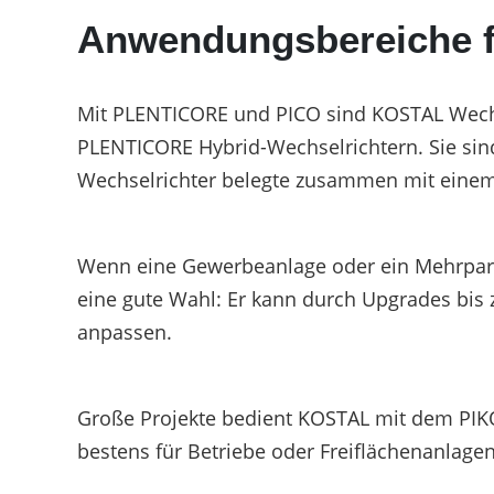
Anwendungsbereiche f
Mit PLENTICORE und PICO sind KOSTAL Wechs
PLENTICORE Hybrid-Wechselrichtern. Sie sind
Wechselrichter belegte zusammen mit einem 
Wenn eine Gewerbeanlage oder ein Mehrparte
eine gute Wahl: Er kann durch Upgrades bis 
anpassen.
Große Projekte bedient KOSTAL mit dem PIKO C
bestens für Betriebe oder Freiflächenanlagen