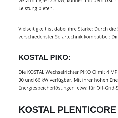
G3M mit 8,5–12,5 kW, können mit dem G3L nu
Leistung bieten.
Vielseitigkeit ist dabei ihre Stärke: Durch 
verschiedenster Solartechnik kompatibel: Dir
KOSTAL PIKO:
Die KOSTAL Wechselrichter PIKO CI mit 4 MP
30 und 66 kW verfügbar. Mit ihrer hohen Ene
Energiespeicherlösungen, etwa für Off-Grid-
KOSTAL PLENTICORE G3 