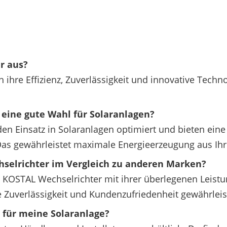
r aus?
hre Effizienz, Zuverlässigkeit und innovative Technol
eine gute Wahl für Solaranlagen?
den Einsatz in Solaranlagen optimiert und bieten ein
Das gewährleistet maximale Energieerzeugung aus Ihr
hselrichter im Vergleich zu anderen Marken?
KOSTAL Wechselrichter mit ihrer überlegenen Leistung
e Zuverlässigkeit und Kundenzufriedenheit gewährleis
 für meine Solaranlage?