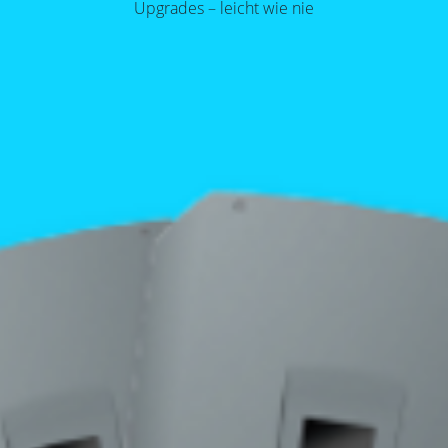
Upgrades – leicht wie nie