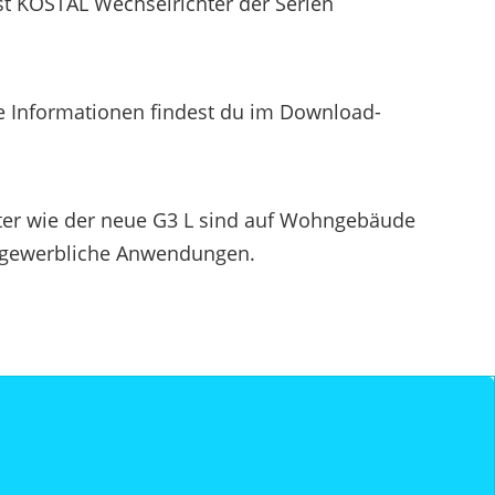
est KOSTAL Wechselrichter der Serien
e Informationen findest du im Download-
er wie der neue G3 L sind auf Wohngebäude
ür gewerbliche Anwendungen.