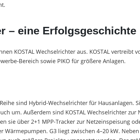
t.
 – eine Erfolgsgeschichte
zeichnen KOSTAL Wechselrichter aus. KOSTAL vertreibt 
ewerbe-Bereich sowie PIKO für größere Anlagen.
eihe sind Hybrid-Wechselrichter für Hausanlagen. S
auch um. Außerdem sind KOSTAL Wechselrichter zur N
en sie über 2+1 MPP-Tracker zur Netzeinspeisung ode
er Wärmepumpen. G3 liegt zwischen 4–20 kW. Neben