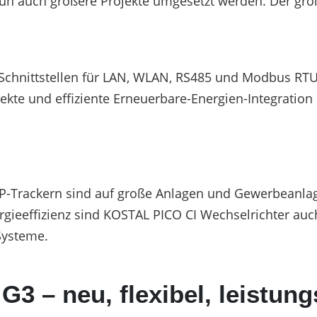
n auch größere Projekte umgesetzt werden. Der größ
die Schnittstellen für LAN, WLAN, RS485 und Modbus R
ekte und effiziente Erneuerbare-Energien-Integration
P-Trackern sind auf große Anlagen und Gewerbeanlage
rgieeffizienz sind KOSTAL PICO CI Wechselrichter auc
Systeme.
– neu, flexibel, leistung