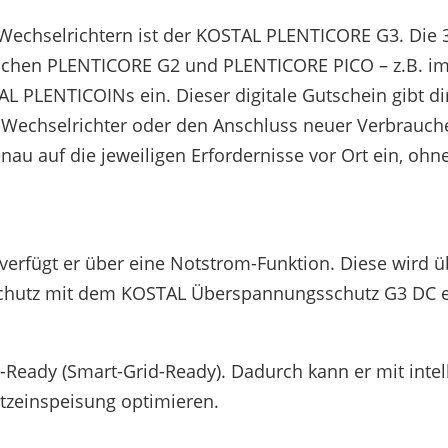
echselrichtern ist der KOSTAL PLENTICORE G3. Die 3.
ischen PLENTICORE G2 und PLENTICORE PICO – z.B. 
PLENTICOINs ein. Dieser digitale Gutschein gibt dir
Wechselrichter oder den Anschluss neuer Verbraucher 
nau auf die jeweiligen Erfordernisse vor Ort ein, oh
verfügt er über eine Notstrom-Funktion. Diese wird 
chutz mit dem KOSTAL Überspannungsschutz G3 DC e
eady (Smart-Grid-Ready). Dadurch kann er mit inte
etzeinspeisung optimieren.