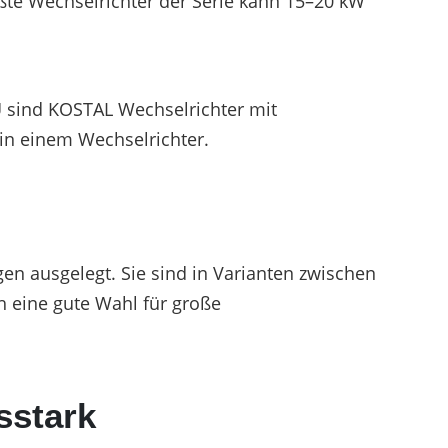
te Wechselrichter der Serie kann 15–20 kW
TU sind KOSTAL Wechselrichter mit
 in einem Wechselrichter.
n ausgelegt. Sie sind in Varianten zwischen
h eine gute Wahl für große
sstark