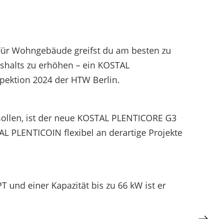
Für Wohngebäude greifst du am besten zu
ushalts zu erhöhen – ein KOSTAL
pektion 2024 der HTW Berlin.
sollen, ist der neue KOSTAL PLENTICORE G3
L PLENTICOIN flexibel an derartige Projekte
 und einer Kapazität bis zu 66 kW ist er