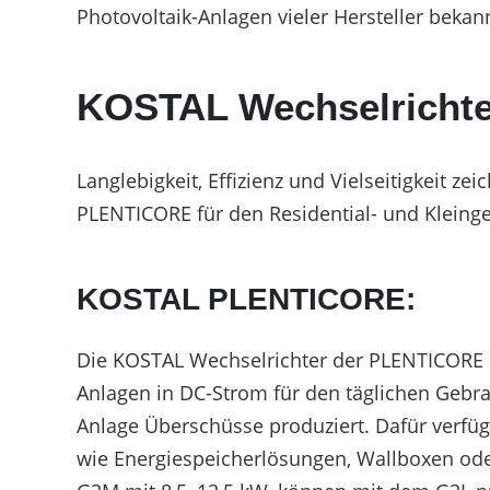
Unterkonstruktionen
Photovoltaik-Anlagen vieler Hersteller bekann
KOSTAL Wechselrichter
Langlebigkeit, Effizienz und Vielseitigkeit 
PLENTICORE für den Residential- und Kleing
KOSTAL PLENTICORE:
Die KOSTAL Wechselrichter der PLENTICORE R
Anlagen in DC-Strom für den täglichen Gebr
Anlage Überschüsse produziert. Dafür verfüg
wie Energiespeicherlösungen, Wallboxen od