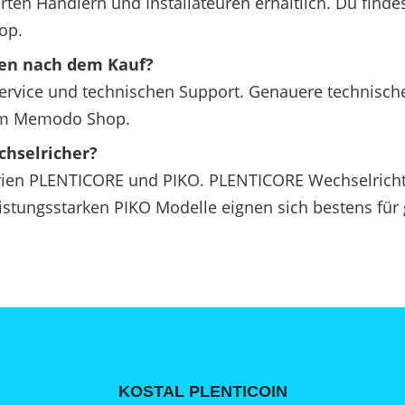
rten Händlern und Installateuren erhältlich. Du find
op.
den nach dem Kauf?
ervice und technischen Support. Genauere technisch
 im Memodo Shop.
chselricher?
rien PLENTICORE und PIKO. PLENTICORE Wechselricht
leistungsstarken PIKO Modelle eignen sich bestens f
KOSTAL PLENTICOIN