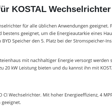
ür KOSTAL Wechselrichter
elrichter für alle üblichen Anwendungen geeignet. 
 bestens geeignet, um die Energieautarkie eines Ha
BYD Speicher den 5. Platz bei der Stromspeicher-Ins
ienhaus mit nachhaltiger Energie versorgt werden 
zu 20 kW Leistung bieten und du kannst ihn mit KOSTA
I Wechselrichter. Mit hoher Energieeffizienz, 4 MPPT
 geeignet.