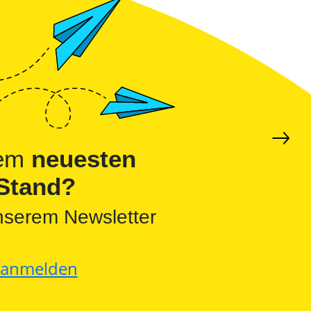
dem
neuesten
Stand?
nserem Newsletter
t anmelden