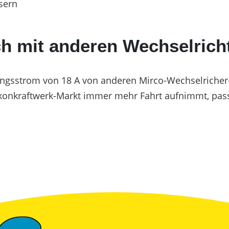
usern
h mit anderen Wechselric
ngsstrom von 18 A von anderen Mirco-Wechselricher-H
konkraftwerk-Markt immer mehr Fahrt aufnimmt, pass