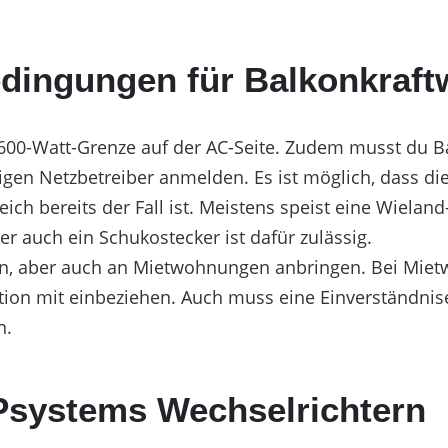
dingungen für Balkonkraft
e 600-Watt-Grenze auf der AC-Seite. Zudem musst du 
en Netzbetreiber anmelden. Es ist möglich, dass die
eich bereits der Fall ist. Meistens speist eine Wiela
er auch ein Schukostecker ist dafür zulässig.
ern, aber auch an Mietwohnungen anbringen. Bei Mi
ation mit einbeziehen. Auch muss eine Einverständnis
n.
Psystems Wechselrichtern