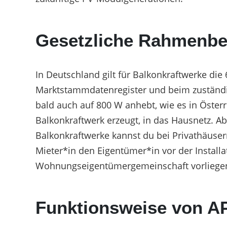
Unterkonstruktionen
Gesetzliche Rahmenbe
In Deutschland gilt für Balkonkraftwerke di
Marktstammdatenregister und beim zuständig
bald auch auf 800 W anhebt, wie es in Österr
Balkonkraftwerk erzeugt, in das Hausnetz. Ab
Balkonkraftwerke kannst du bei Privathäus
Mieter*in den Eigentümer*in vor der Install
Wohnungseigentümergemeinschaft vorliege
Funktionsweise von A