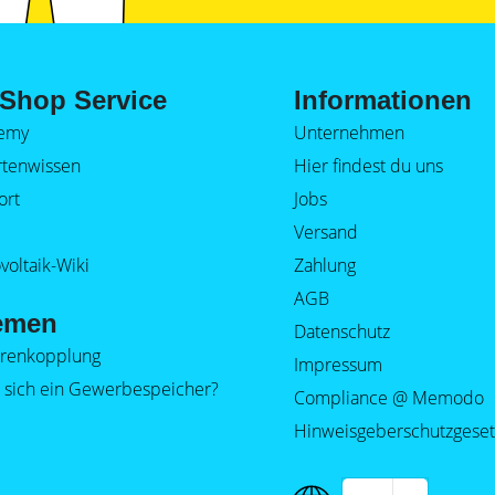
Shop Service
Informationen
emy
Unternehmen
rtenwissen
Hier findest du uns
ort
Jobs
Versand
voltaik-Wiki
Zahlung
AGB
emen
Datenschutz
orenkopplung
Impressum
 sich ein Gewerbespeicher?
Compliance @ Memodo
Hinweisgeberschutzgeset