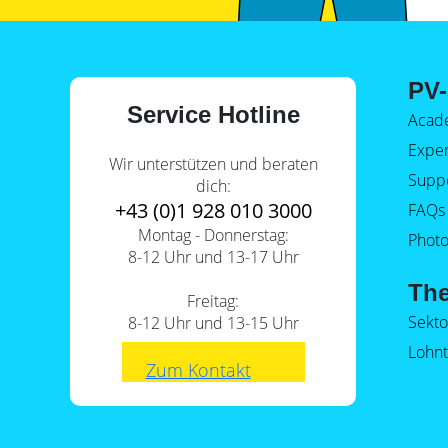
PV-
Service Hotline
Acad
Expe
Wir unterstützen und beraten
Supp
dich:
+43 (0)1 928 010 3000
FAQs
Montag - Donnerstag:
Photo
8-12 Uhr und 13-17 Uhr
Th
Freitag:
Sekt
8-12 Uhr und 13-15 Uhr
Lohnt
Zum Kontakt