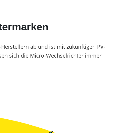
htermarken
erstellern ab und ist mit zukünftigen PV-
en sich die Micro-Wechselrichter immer