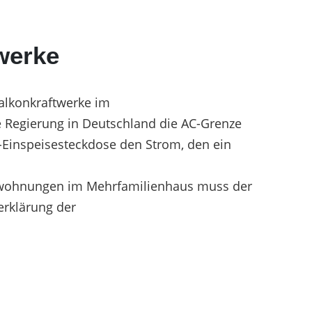
werke
Balkonkraftwerke im
 Regierung in Deutschland die AC-Grenze
nd-Einspeisesteckdose den Strom, den ein
etwohnungen im Mehrfamilienhaus muss der
erklärung der