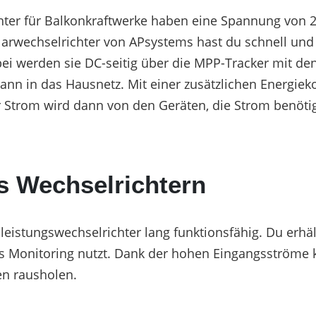
ter für Balkonkraftwerke haben eine Spannung von 23
olarwechselrichter von APsystems hast du schnell und u
bei werden sie DC-seitig über die MPP-Tracker mit d
nn in das Hausnetz. Mit einer zusätzlichen Energie
 Strom wird dann von den Geräten, die Strom benöti
s Wechselrichtern
leistungswechselrichter lang funktionsfähig. Du erhält
 das Monitoring nutzt. Dank der hohen Eingangsström
n rausholen.