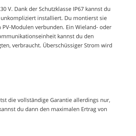
0 V. Dank der Schutzklasse IP67 kannst du
nkompliziert installiert. Du montierst sie
en PV-Modulen verbunden. Ein Wieland- oder
kommunikationseinheit kannst du den
gten, verbraucht. Überschüssiger Strom wird
st die vollständige Garantie allerdings nur,
e kannst du dann den maximalen Ertrag von