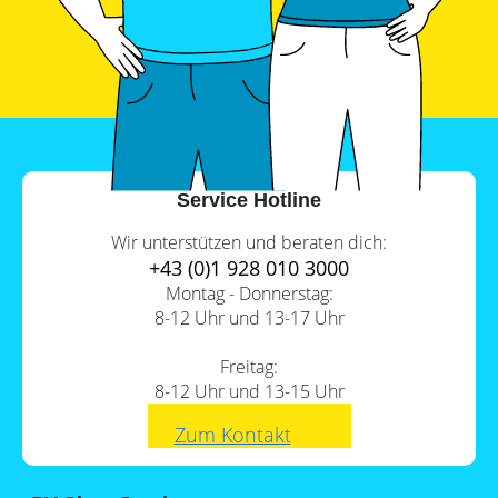
PV-
Wärmepumpe?
Auslegungstools
Unabhängigkeitsrechner
Service Hotline
Wir unterstützen und beraten dich:
+43 (0)1 928 010 3000
Montag - Donnerstag:
8-12 Uhr und 13-17 Uhr
Freitag:
8-12 Uhr und 13-15 Uhr
Zum Kontakt