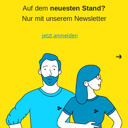
PV-
Wärmepumpe?
Auslegungstools
Auf dem
neuesten Stand?
Unabhängigkeitsrechner
Nur mit unserem Newsletter
jetzt anmelden