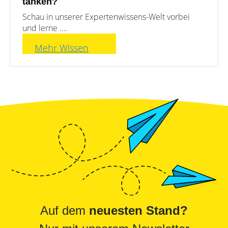
tanken?
Schau in unserer Expertenwissens-Welt vorbei
und lerne ....
Mehr Wissen
Auf dem
neuesten Stand?