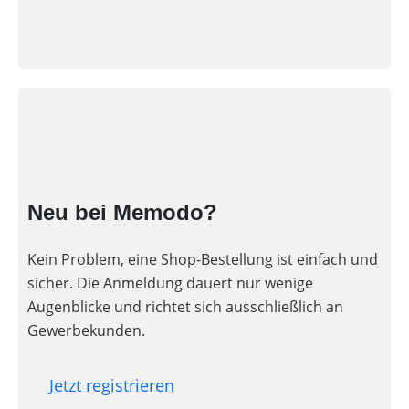
PV-
Wärmepumpe?
Auslegungstools
Unabhängigkeitsrechner
Neu bei Memodo?
Kein Problem, eine Shop-Bestellung ist einfach und
sicher. Die Anmeldung dauert nur wenige
Augenblicke und richtet sich ausschließlich an
Gewerbekunden.
Jetzt registrieren