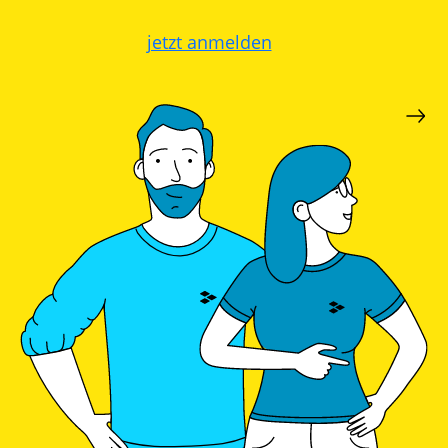
jetzt anmelden