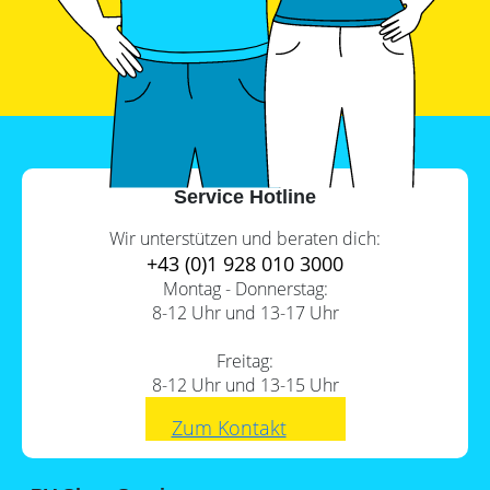
PV-
Wärmepumpe?
Auslegungstools
Unabhängigkeitsrechner
Service Hotline
Wir unterstützen und beraten dich:
+43 (0)1 928 010 3000
Montag - Donnerstag:
8-12 Uhr und 13-17 Uhr
Freitag:
8-12 Uhr und 13-15 Uhr
Zum Kontakt