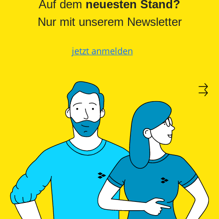
PV-
Auf dem
neuesten Stand?
Wärmepumpe?
Auslegungstools
Nur mit unserem Newsletter
Unabhängigkeitsrechner
jetzt anmelden