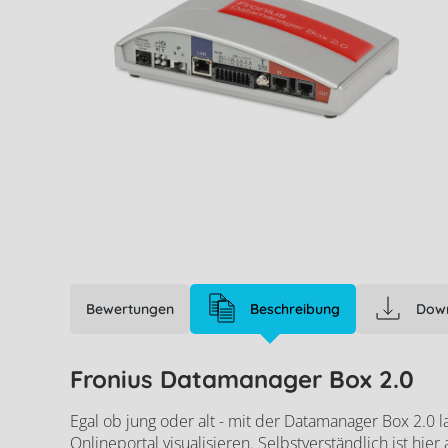
Bewertungen
Beschreibung
Dow
Fronius Datamanager Box 2.0
Egal ob jung oder alt - mit der Datamanager Box 2.0 l
Onlineportal visualisieren. Selbstverständlich ist hi