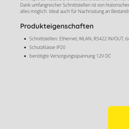
Fronius Dataman
Dank umfangreicher Schnittstellen ist von historisc
alles möglich. Ideal auch für Nachrüstung an Bestand
Produkteigenschaften
Schnittstellen: Ethernet, WLAN, RS422 IN/OUT, 6x
Schutzklasse IP20
benötigte Versorgungsspannung 12V DC