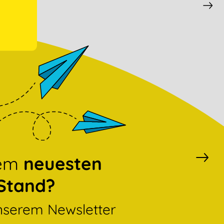
dem
neuesten
Stand?
nserem Newsletter