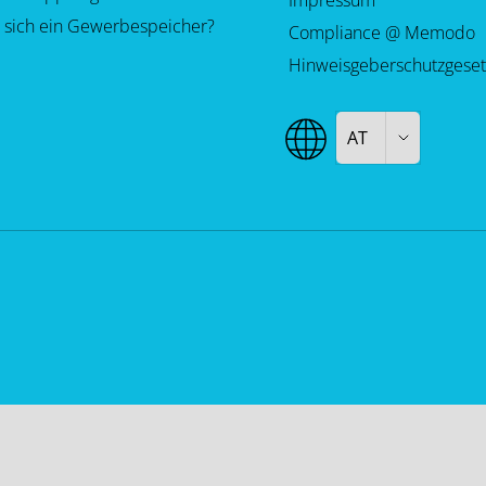
Impressum
 sich ein Gewerbespeicher?
Compliance @ Memodo
Hinweisgeberschutzgeset
AT