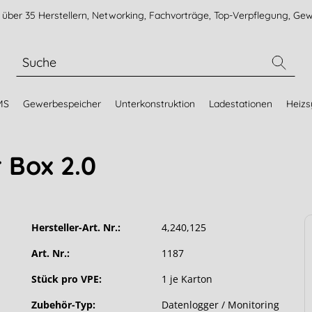
über 35 Herstellern, Networking, Fachvorträge, Top-Verpflegung, Gew
MS
Gewerbespeicher
Unterkonstruktion
Ladestationen
Heiz
 Box 2.0
Hersteller-Art. Nr.:
4,240,125
Art. Nr.:
1187
Stück pro VPE:
1 je Karton
Zubehör-Typ:
Datenlogger / Monitoring