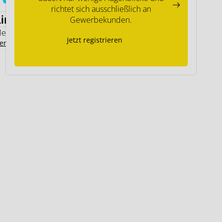
richtet sich ausschließlich an
Links
Gewerbekunden.
emodo Expertenwissen
Jetzt registrieren
ersteller Kontakt