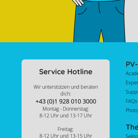
PV-
Service Hotline
Acad
Expe
Wir unterstützen und beraten
Supp
dich:
+43 (0)1 928 010 3000
FAQs
Montag - Donnerstag:
Photo
8-12 Uhr und 13-17 Uhr
Th
Freitag:
8-12 Uhr und 13-15 Uhr
Sekt