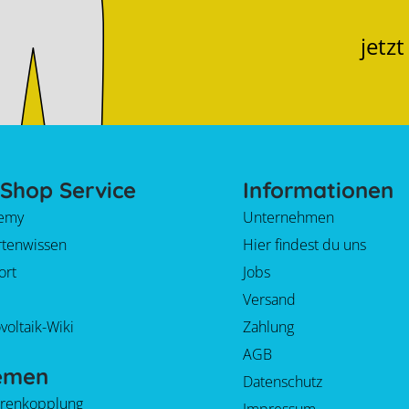
jetz
Shop Service
Informationen
emy
Unternehmen
rtenwissen
Hier findest du uns
ort
Jobs
Versand
voltaik-Wiki
Zahlung
AGB
emen
Datenschutz
orenkopplung